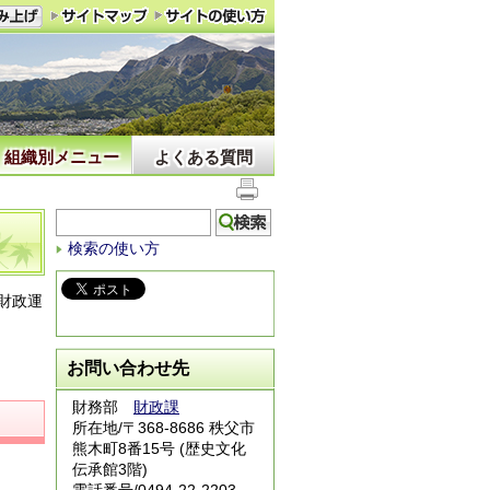
組織別メニュー
よくある質問
検索の使い方
財政運
お問い合わせ先
財務部
財政課
所在地/〒368-8686 秩父市
熊木町8番15号 (歴史文化
伝承館3階)