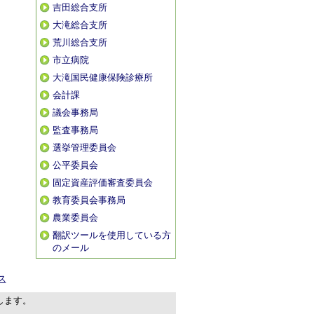
吉田総合支所
大滝総合支所
荒川総合支所
市立病院
大滝国民健康保険診療所
会計課
議会事務局
監査事務局
選挙管理委員会
公平委員会
固定資産評価審査委員会
教育委員会事務局
農業委員会
翻訳ツールを使用している方
のメール
ス
します。