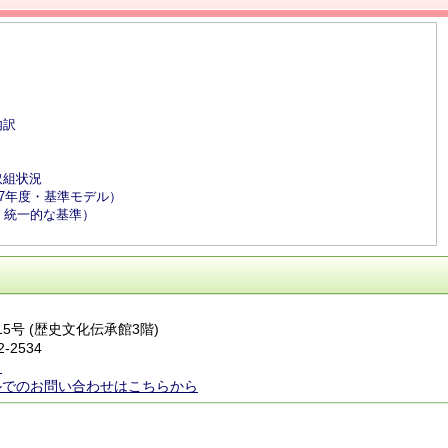
内訳
取組状況
27年度・基準モデル）
・統一的な基準）
15号 (歴史文化伝承館3階)
2-2534
ら
ルでのお問い合わせはこちらから