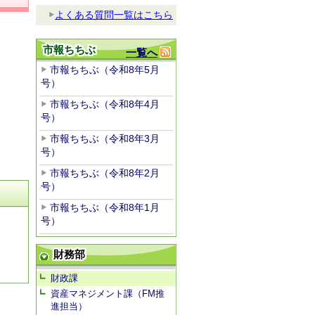
よくある質問一覧はこちら
市報ちちぶ
一覧へ
市報ちちぶ（令和8年5月
号）
市報ちちぶ（令和8年4月
号）
市報ちちぶ（令和8年3月
号）
市報ちちぶ（令和8年2月
号）
市報ちちぶ（令和8年1月
号）
財務部
財政課
資産マネジメント課（FM推
進担当）