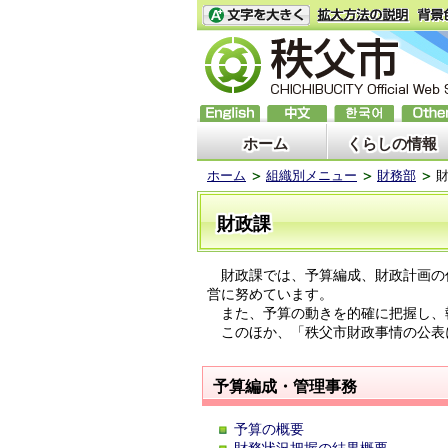
ホーム
くらしの情報
ホーム
組織別メニュー
財務部
財政課
財政課では、予算編成、財政計画の
営に努めています。
また、予算の動きを的確に把握し、
このほか、「秩父市財政事情の公表
予算編成・管理事務
予算の概要