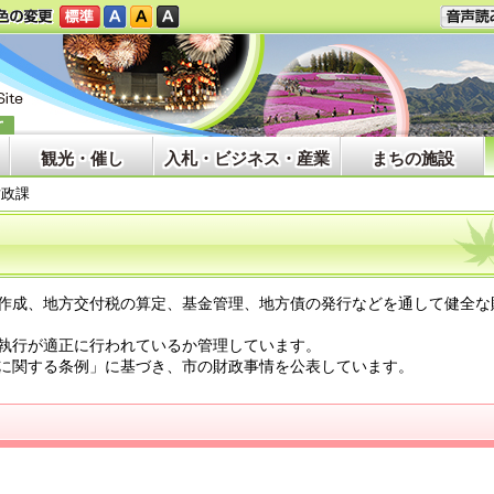
観光・催し
入札・ビジネス・産業
まちの施設
財政課
作成、地方交付税の算定、基金管理、地方債の発行などを通して健全な
執行が適正に行われているか管理しています。
に関する条例」に基づき、市の財政事情を公表しています。