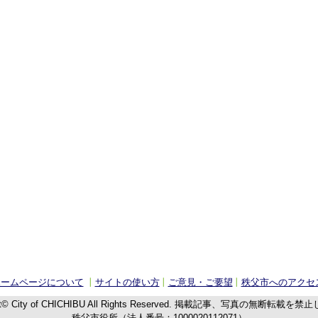
ホームページについて
サイトの使い方
ご意見・ご要望
秩父市へのアクセ
t© City of CHICHIBU
All Rights Reserved.
掲載記事、写真の無断転載を禁止
秩父市役所（法人番号：1000020112071）