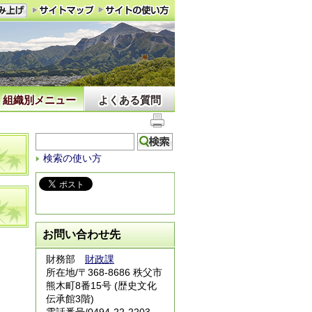
組織別メニュー
よくある質問
検索の使い方
お問い合わせ先
財務部
財政課
所在地/〒368-8686 秩父市
熊木町8番15号 (歴史文化
伝承館3階)