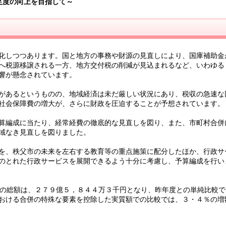
足度の向上を目指して～
化しつつあります。国と地方の事務や財源の見直しにより、国庫補助金
へ税源移譲される一方、地方交付税の削減が見込まれるなど、いわゆる
響が懸念されています。
があるというものの、地域経済は未だ厳しい状況にあり、税収の急速な
社会保障費の増大が、さらに財政を圧迫することが予想されています。
算編成に当たり、経常経費の徹底的な見直しを図り、また、市町村合併
域なき見直しを図りました。
を、秩父市の未来を左右する教育等の重点施策に配分したほか、行政サ
のとれた行政サービスを展開できるよう十分に考慮し、予算編成を行い
の総額は、２７９億５，８４４万３千円となり、昨年度との単純比較で
おける合併の特殊な要素を控除した実質額での比較では、３・４％の増