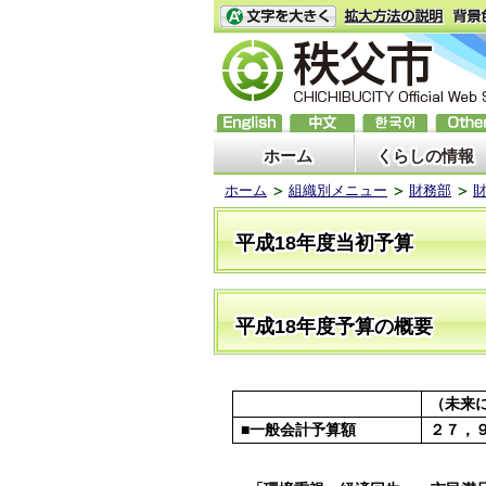
ホーム
くらしの情報
ホーム
組織別メニュー
財務部
平成18年度当初予算
平成18年度予算の概要
（未来
■一般会計予算額
２７，