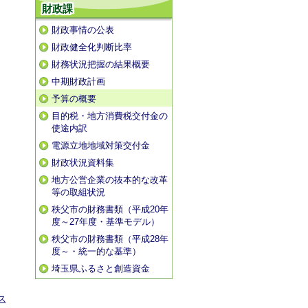
財政課
財政事情の公表
財政健全化判断比率
財務状況把握の結果概要
中期財政計画
予算の概要
目的税・地方消費税交付金の
使途内訳
電源立地地域対策交付金
財政状況資料集
地方公営企業の抜本的な改革
等の取組状況
秩父市の財務書類（平成20年
度～27年度・基準モデル）
秩父市の財務書類（平成28年
度～・統一的な基準）
埼玉県ふるさと創造資金
ス