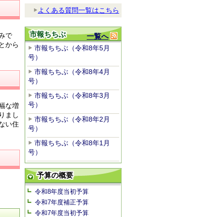
よくある質問一覧はこちら
市報ちちぶ
みで
一覧へ
とから
市報ちちぶ（令和8年5月
号）
市報ちちぶ（令和8年4月
号）
市報ちちぶ（令和8年3月
号）
幅な増
りまし
市報ちちぶ（令和8年2月
ない住
号）
市報ちちぶ（令和8年1月
号）
予算の概要
令和8年度当初予算
令和7年度補正予算
令和7年度当初予算