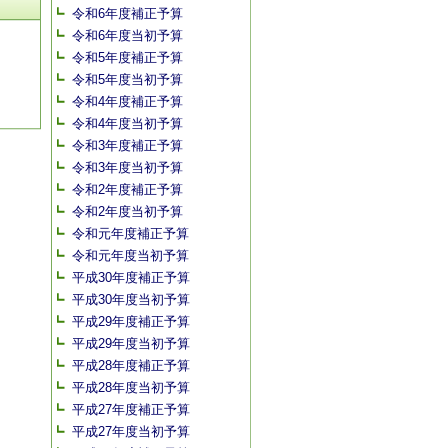
令和6年度補正予算
令和6年度当初予算
令和5年度補正予算
令和5年度当初予算
令和4年度補正予算
令和4年度当初予算
令和3年度補正予算
令和3年度当初予算
令和2年度補正予算
令和2年度当初予算
令和元年度補正予算
令和元年度当初予算
平成30年度補正予算
平成30年度当初予算
平成29年度補正予算
平成29年度当初予算
平成28年度補正予算
平成28年度当初予算
平成27年度補正予算
平成27年度当初予算