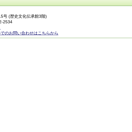
15号 (歴史文化伝承館3階)
2-2534
ら
ルでのお問い合わせはこちらから