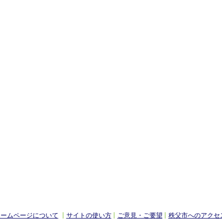
ホームページについて
サイトの使い方
ご意見・ご要望
秩父市へのアクセ