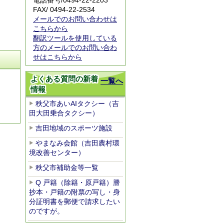
電話番号/0494-22-2203
FAX/ 0494-22-2534
メールでのお問い合わせは
こちらから
翻訳ツールを使用している
方のメールでのお問い合わ
せはこちらから
よくある質問の新着
一覧へ
情報
秩父市あいAIタクシー（吉
田大田乗合タクシー）
吉田地域のスポーツ施設
やまなみ会館（吉田農村環
境改善センター）
秩父市補助金等一覧
Q 戸籍（除籍・原戸籍）謄
抄本・戸籍の附票の写し・身
分証明書を郵便で請求したい
のですが。