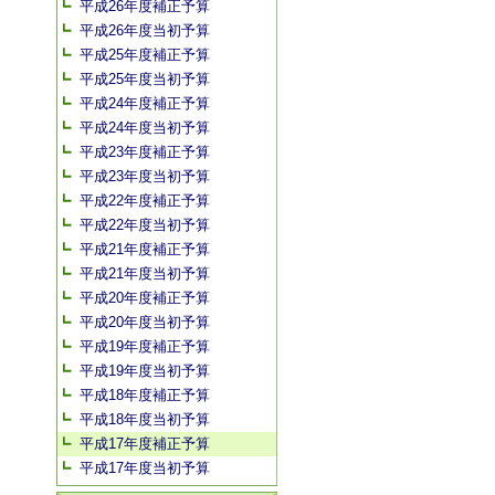
平成26年度補正予算
平成26年度当初予算
平成25年度補正予算
平成25年度当初予算
平成24年度補正予算
平成24年度当初予算
平成23年度補正予算
平成23年度当初予算
平成22年度補正予算
平成22年度当初予算
平成21年度補正予算
平成21年度当初予算
平成20年度補正予算
平成20年度当初予算
平成19年度補正予算
平成19年度当初予算
平成18年度補正予算
平成18年度当初予算
平成17年度補正予算
平成17年度当初予算