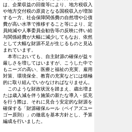
は、企業収益の回復等により、地方税収入
や地方交付税の原資となる国税収入が増加
する一方、社会保障関係費の自然増や公債
費が高い水準で推移すること等により、定
員純減や人事委員会勧告等の反映に伴い給
与関係経費が大幅に減少してもなお、依然
として大幅な財源不足が生じるものと見込
まれています。
本市においても、自主財源の確保が益々
厳しさを増してはいますが、こうした中で
もニーズの高い、医療と福祉の充実、雇用
対策、環境保全、教育の充実などには積極
的に取り組んでいかなければなりません。
このような財政状況を踏まえ、歳出増ま
たは歳入減を伴う施策の新たな導入・拡充
を行う際は、それに見合う安定的な財源を
確保する「財源確保ルール（ペイアズユー
ゴー原則）」の徹底を基本方針とし、予算
編成を行いました。