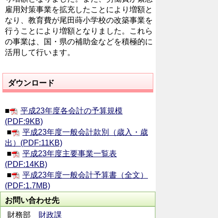
雇用対策事業を拡充したことにより増額と
なり、教育費が尾田蒔小学校の改築事業を
行うことにより増額となりました。これら
の事業は、国・県の補助金などを積極的に
活用して行います。
ダウンロード
■
平成23年度各会計の予算規模
(PDF:9KB)
■
平成23年度一般会計款別（歳入・歳
出）(PDF:11KB)
■
平成23年度主要事業一覧表
(PDF:14KB)
■
平成23年度一般会計予算書（全文）
(PDF:1.7MB)
お問い合わせ先
財務部
財政課