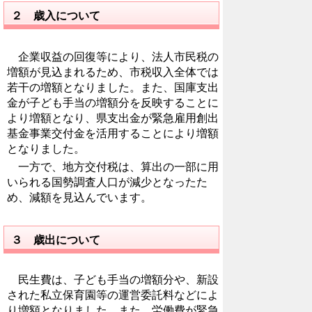
２ 歳入について
企業収益の回復等により、法人市民税の
増額が見込まれるため、市税収入全体では
若干の増額となりました。また、国庫支出
金が子ども手当の増額分を反映することに
より増額となり、県支出金が緊急雇用創出
基金事業交付金を活用することにより増額
となりました。
一方で、地方交付税は、算出の一部に用
いられる国勢調査人口が減少となったた
め、減額を見込んでいます。
３ 歳出について
民生費は、子ども手当の増額分や、新設
された私立保育園等の運営委託料などによ
り増額となりました。また、労働費が緊急