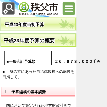
平成23年度当初予算
平成23年度予算の概要
■一般会計予算額
２６，６７３，０００千円
■ 「身の丈にあった自治体規模への転換を
目指して」
１ 予算編成の基本姿勢
国において策定された地方財政計画で