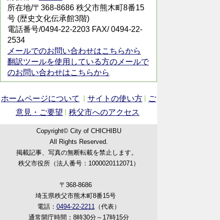
所在地/〒368-8686 秩父市熊木町8番15
号 (歴史文化伝承館3階)
電話番号/0494-22-2203 FAX/ 0494-22-
2534
メールでのお問い合わせはこちらから
翻訳ツールを使用している方のメールで
のお問い合わせはこちらから
ホームページについて
サイトの使い方
ご
意見・ご要望
秩父市へのアクセス
Copyright© City of CHICHIBU
All Rights Reserved.
掲載記事、写真の無断転載を禁止します。
秩父市役所（法人番号：1000020112071）
〒368-8686
埼玉県秩父市熊木町8番15号
電話：
0494-22-2211
（代表）
通常開庁時間：8時30分～17時15分