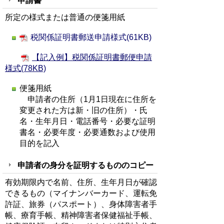
申請書
所定の様式または普通の便箋用紙
税関係証明書郵送申請様式(61KB)
【記入例】税関係証明書郵便申請
様式(78KB)
便箋用紙
申請者の住所（1月1日現在に住所を
変更された方は新・旧の住所）・氏
名・生年月日・電話番号・必要な証明
書名・必要年度・必要通数および使用
目的を記入
申請者の身分を証明するもののコピー
有効期限内で名前、住所、生年月日が確認
できるもの（マイナンバーカード、運転免
許証、旅券（パスポート）、身体障害者手
帳、療育手帳、精神障害者保健福祉手帳、