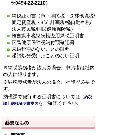
せ
0494-22-2210）
納税証明書（市・県民税・森林環境税/
固定資産税・都市計画税/軽自動車税/
法人市民税/国民健康保険税）
軽自動車税継続検査用納税証明書
国民健康保険税納付額確認書
未納税額のないことの証明
滞納処分受けたことのない証明
※納税義務者が法人の場合、申請者は社内
の人に限ります。
※納税義務者が法人の場合、社印が必要で
す。
納税課で発行する証明書については
【納税
をご確認ください。
課】納税証明書案内
必要なもの