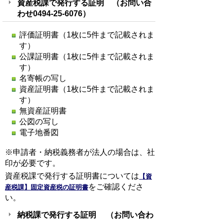
資産税課
で発行する証明 （お問い合
わせ
0494-25-6076
）
評価証明書（1枚に5件まで記載されま
す）
公課証明書（1枚に5件まで記載されま
す）
名寄帳の写し
資産証明書（1枚に5件まで記載されま
す）
無資産証明書
公図の写し
電子地番図
※申請者・納税義務者が法人の場合は、社
印が必要です。
資産税課で発行する証明書については
【資
をご確認くださ
産税課】固定資産税の証明書
い。
納税課
で発行する証明 （お問い合わ