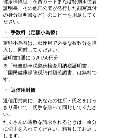
健康保険証、在留カードまたは特別永住者
証明書、その他官公署が発行した顔写真付
の身分証明書など）のコピーを用意してく
ださい。
手数料（定額小為替）
定額小為替は、郵便局で必要な枚数分を購
入し、同封してください。
証明書1通につき150円分
※「軽自動車税継続検査用納税証明書」、
「国民健康保険税納付額確認書」は無料で
す。
返信用封筒
返信用封筒に、あなたの住所・氏名をはっ
きり書いて、切手を貼って同封してくださ
い。
たくさんの通数を請求されるときは、余分
に切手を入れてください。精算してお返し
します。