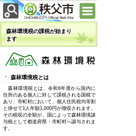
森林環境税の課税が始まり
ます
森林環境税とは
森林環境税とは、令和6年度から国内に
住所のある個人に対して課税される国税で
あり、市町村において、個人住民税均等割
と併せて1人年額1,000円が徴収されます。
その税収の全額が、国によって森林環境譲
与税として都道府県・市町村へ譲与されま
す。