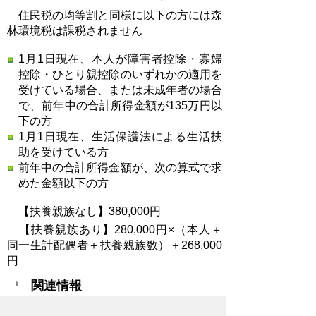
住民税の均等割と同様に以下の方には森
林環境税は課税されません
1月1日現在、本人が障害者控除・寡婦
控除・ひとり親控除のいずれかの適用を
受けている場合、または未成年者の場合
で、前年中の合計所得金額が135万円以
下の方
1月1日現在、生活保護法による生活扶
助を受けている方
前年中の合計所得金額が、次の算式で求
めた金額以下の方
【扶養親族なし】380,000円
【扶養親族あり】280,000円×（本人＋
同一生計配偶者＋扶養親族数）＋268,000
円
関連情報
秩父市森づくり課 「森林環境譲与税の