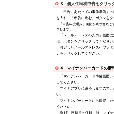
3
個人住民税申告をクリッ
「申告にあたっての事前準備」の画
を入れ、「申告に進む」ボタンをク
「申告年度選択」画面が表示されます
クします。
「メールアドレスの入力」画面に
信」ボタンをクリックしてください
設定したメールアドレスへワンタ
ンをクリックしてください。
4 マイナンバーカードの情
「マイナンバーカード準備画面」
してください。
マイナアプリに遷移しますので、
い。
マイナンバーカードから取得した
くださ
い。
※1月1日時点の住所には、マイナ