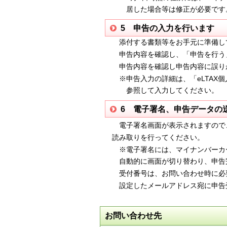
居した場合等は修正が必要です
5 申告の入力を行います
添付する書類等をお手元に準備して
申告内容を確認し、「申告を行う」
申告内容を確認し申告内容に誤りが
※申告入力の詳細は、
「
eLTAX
個
参照して入
力してください。
6 電子署名、申告データの
電子署名画面が表示されますので
読み取りを行ってください。
※電子署名には、マイナンバーカー
自動的に画面が切り替わり、申告完
受付番号は、お問い合わせ時に必
設定したメールアドレス宛に申告受
お問い合わせ先