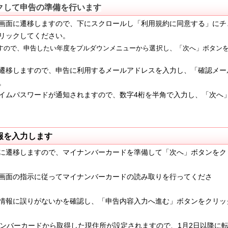
クして申告の準備を行います
面に遷移しますので、下にスクロールし「利用規約に同意する」に
チ
リックしてください。
ので、申告したい年度をプルダウンメニューから選択し、「次へ」ボタン
遷移しますので、申告に利用するメールアドレスを入力し、「確認メー
。
4
イムパスワードが通知されますので、数字
桁を半角で入力し、「次へ
報を入力します
に遷移しますので、マイナンバーカードを準備して「次へ」ボタンをク
画面の指示に従ってマイナンバーカードの読み取りを行ってくださ
情報に誤りがないかを
確認し、「申告内容入力へ進む」ボタンをクリッ
ンバーカードから取得した現住所が設定されますので、1月2日以降に