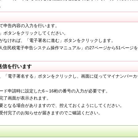
。
申告内容の入力を行います。
ボタンをクリックしてください。
なければ、「電子署名に進む」ボタンをクリックします。
人住民税電子申告システム操作マニュアル」の27ページから51ペー
送信を行います
、「電子署名する」ボタンをクリックし、画面に従ってマイナンバーカ
ド申請時に設定した6～16桁の番号の入力が必要です。
了画面が表示されます。
要となる場合がありますので、控えておくようにしてください。
付完了のお知らせが届きますのでご確認
ください。