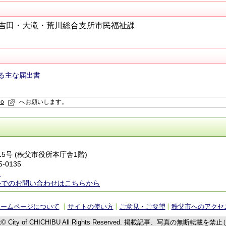
吉田・大滝・荒川総合支所市民福祉課
る主な届出書
io
へお願いします。
番15号 (秩父市役所本庁舎1階)
5-0135
ら
ルでのお問い合わせはこちらから
ホームページについて
サイトの使い方
ご意見・ご要望
秩父市へのアクセ
t© City of CHICHIBU
All Rights Reserved.
掲載記事、写真の無断転載を禁止