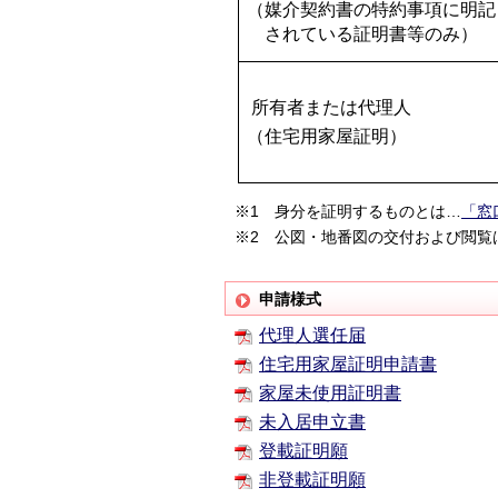
（媒介契約書の特約事項に明記
されている証明書等のみ）
所有者または代理人
（住宅用家屋証明）
※1 身分を証明するものとは…
「窓
※2 公図・地番図の交付および閲覧
申請様式
代理人選任届
住宅用家屋証明申請書
家屋未使用証明書
未入居申立書
登載証明願
非登載証明願