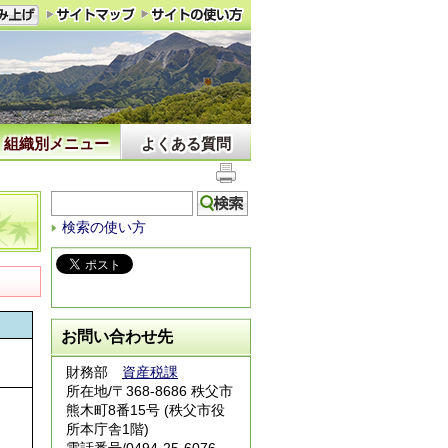
組織別メニュー
よくある質問
検索の使い方
お問い合わせ先
）
財務部
資産税課
所在地/〒368-8686 秩父市
熊木町8番15号 (秩父市役
）
所本庁舎1階)