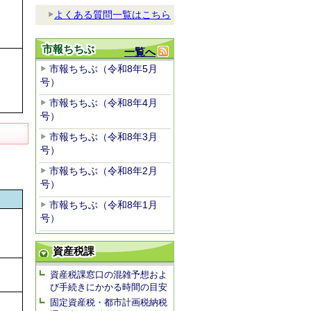
よくある質問一覧はこちら
市報ちちぶ
一覧へ
市報ちちぶ（令和8年5月
号）
市報ちちぶ（令和8年4月
号）
市報ちちぶ（令和8年3月
号）
市報ちちぶ（令和8年2月
号）
市報ちちぶ（令和8年1月
号）
資産税課
資産税課窓口の混雑予想およ
び手続きにかかる時間の目安
固定資産税・都市計画税納税