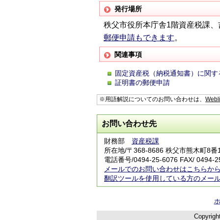
発行場所
秩父市役所本庁舎1階資産税課、
郵便申請もできます
。
関連事項
固定資産税（納税通知書）に関す
証明書の郵便申請
※用語解説についてのお問い合わせは、
Webl
お問い合わせ先
財務部
資産税課
所在地/〒368-8686 秩父市熊木町8
電話番号/
0494-25-6076
FAX/ 0494-
2
メールでのお問い合わせはこちらか
翻訳ツールを使用している方のメー
Copyrigh