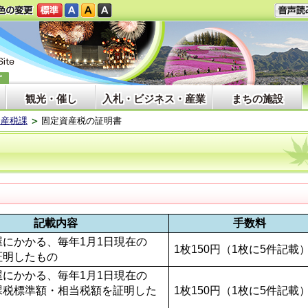
観光・催し
入札・ビジネス・産業
まちの施設
資産税課
固定資産税の証明書
記載内容
手数料
屋にかかる、毎年1月1日現在の
1枚150円（1枚に5件記載
証明したもの
屋にかかる、毎年1月1日現在の
課税標準額・相当税額を証明した
1枚150円（1枚に5件記載