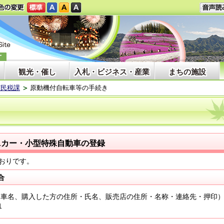
観光・催し
入札・ビジネス・産業
まちの施設
市民税課
原動機付自転車等の手続き
ミニカー・小型特殊自動車の登録
おりです。
合
・車名、購入した方の住所・氏名、販売店の住所・名称・連絡先・押印
1