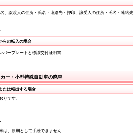
車名、譲渡人の住所・氏名・連絡先・押印、譲受人の住所・氏名・連絡
1
からの転入の場合
ンバープレートと標識交付証明書
1
ミニカー・小型特殊自動車の廃車
または転出する場合
おりです。
1
車は、原則として手続できません