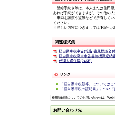
登録手続き等は、本人または住民票
あれば手続ができますが、その他の人
車両を譲渡や盗難などで所有してい
ください。
※詳しい内容につきましては下記へお
関連様式集
軽自動車税申告(報告)書兼標識交付
軽自動車税廃車申告書兼標識返納書(
代理人選任届(24KB)
リンク
「軽自動車税額等」についてはこ
「軽自動車税の証明書」について
※用語解説についてのお問い合わせは、
Webl
お問い合わせ先