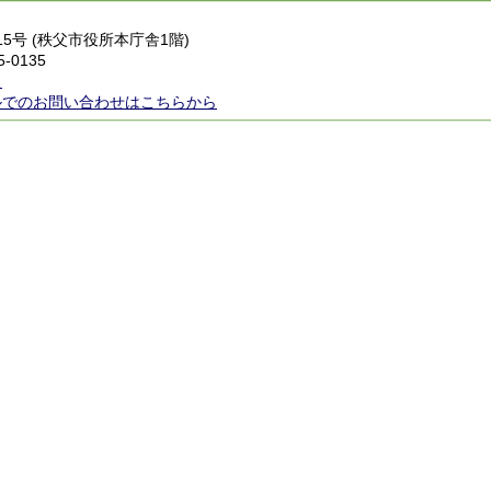
番15号 (秩父市役所本庁舎1階)
5-0135
ら
ルでのお問い合わせはこちらから