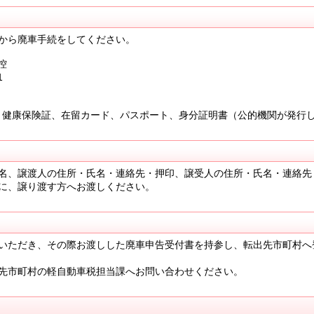
から廃車手続をしてください。
控
1
健康保険証、在留カード、パスポート、身分証明書（公的機関が発行
名、譲渡人の住所・氏名・連絡先・押印、譲受人の住所・氏名・連絡先
に、譲り渡す方へお渡しください。
いただき、その際お渡しした廃車申告受付書を持参し、転出先市町村へ
先市町村の軽自動車税担当課へお問い合わせください。