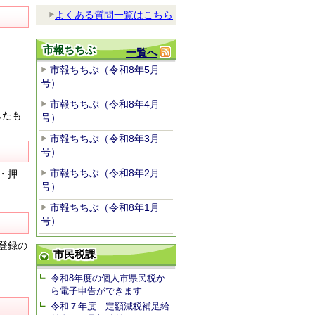
よくある質問一覧はこちら
市報ちちぶ
一覧へ
市報ちちぶ（令和8年5月
号）
市報ちちぶ（令和8年4月
したも
号）
市報ちちぶ（令和8年3月
号）
市報ちちぶ（令和8年2月
・押
号）
市報ちちぶ（令和8年1月
号）
登録の
市民税課
令和8年度の個人市県民税か
ら電子申告ができます
令和７年度 定額減税補足給