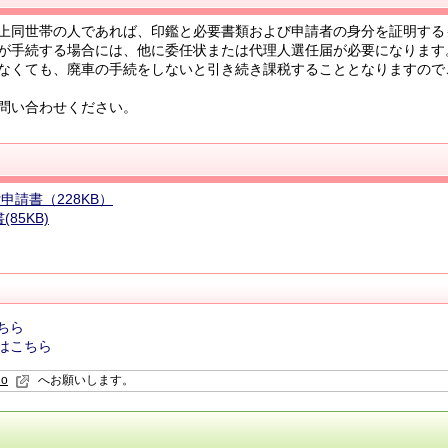
上同世帯の人であれば、印鑑と必要書類および申請者の身分を証明する
が手続する場合には、他に委任状または代理人選任届が必要になります
なくても、廃車の手続をしないと引き続き課税することとなりますので
問い合わせください。
申請書（228KB）
85KB)
ちら
はこちら
io
へお願いします。