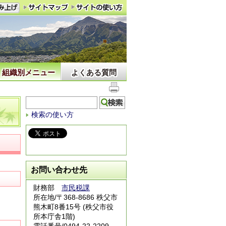
組織別メニュー
よくある質問
検索の使い方
お問い合わせ先
財務部
市民税課
所在地/〒368-8686 秩父市
）
熊木町8番15号 (秩父市役
所本庁舎1階)