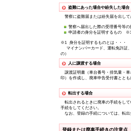
盗難にあった場合や紛失した場合
警察に盗難届または紛失届を出して
警察へ届出した際の受理番号等の
申請者の身分を証明するもの ※
※1 身分を証明するものとは・・・
マイナンバーカード、運転免許証、
の）
人に譲渡する場合
譲渡証明書（車台番号・排気量・車
印）を作成し、廃車申告受付書ととも
転出する場合
転出されるときに廃車の手続をして
手続をしてください。
なお、登録の手続については、転出
登録または廃車手続きの注意点