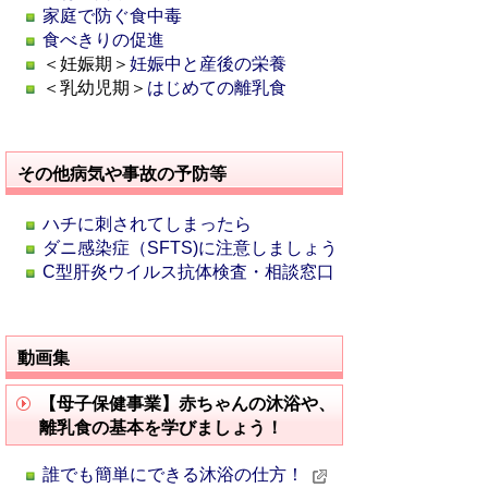
家庭で防ぐ食中毒
食べきりの促進
＜妊娠期＞
妊娠中と産後の栄養
＜乳幼児期＞
はじめての離乳食
その他病気や事故の予防等
ハチに刺されてしまったら
ダニ感染症（SFTS)に注意しましょう
C型肝炎ウイルス抗体検査・相談窓口
動画集
【母子保健事業】赤ちゃんの沐浴や、
離乳食の基本を学びましょう！
誰でも簡単にできる沐浴の仕方！