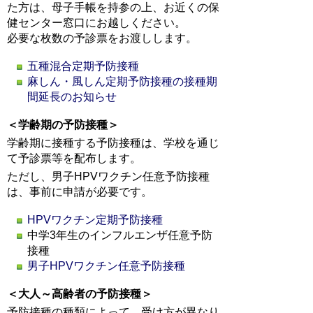
た方は、母子手帳を持参の上、お近くの保
健センター窓口にお越しください。
必要な枚数の予診票をお渡しします。
五種混合定期予防接種
麻しん・風しん定期予防接種の接種期
間延長のお知らせ
＜学齢期の予防接種＞
学齢期に接種する予防接種は、学校を通じ
て予診票等を配布します。
ただし、男子HPVワクチン任意予防接種
は、事前に申請が必要です。
HPVワクチン定期予防接種
中学3年生のインフルエンザ任意予防
接種
男子HPVワクチン任意予防接種
＜大人～高齢者の予防接種＞
予防接種の種類によって、受け方が異なり