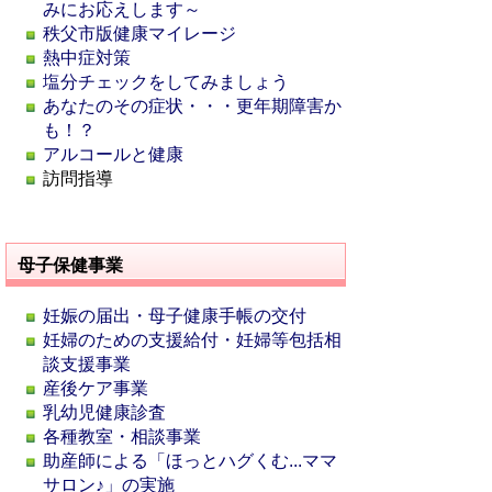
みにお応えします～
秩父市版健康マイレージ
熱中症対策
塩分チェックをしてみましょう
あなたのその症状・・・更年期障害か
も！？
アルコールと健康
訪問指導
母子保健事業
妊娠の届出・母子健康手帳の交付
妊婦のための支援給付・妊婦等包括相
談支援事業
産後ケア事業
乳幼児健康診査
各種教室・相談事業
助産師による「ほっとハグくむ...ママ
サロン♪」の実施