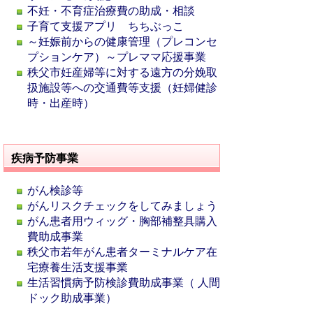
不妊・不育症治療費の助成・相談
子育て支援アプリ ちちぶっこ
～妊娠前からの健康管理（プレコンセ
プションケア）～プレママ応援事業
秩父市妊産婦等に対する遠方の分娩取
扱施設等への交通費等支援（妊婦健診
時・出産時）
疾病予防事業
がん検診等
がんリスクチェックをしてみましょう
がん患者用ウィッグ・胸部補整具購入
費助成事業
秩父市若年がん患者ターミナルケア在
宅療養生活支援事業
生活習慣病予防検診費助成事業（ 人間
ドック助成事業）