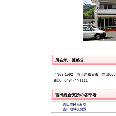
所在地・連絡先
〒369-1592 埼玉県秩父市下吉田6585
電話 0494-77-1111
吉田総合支所の各部署
吉田市民福祉課
吉田地域振興課