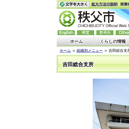
ホーム
くらしの情報
ホーム
組織別メニュー
吉田総合支
吉田総合支所