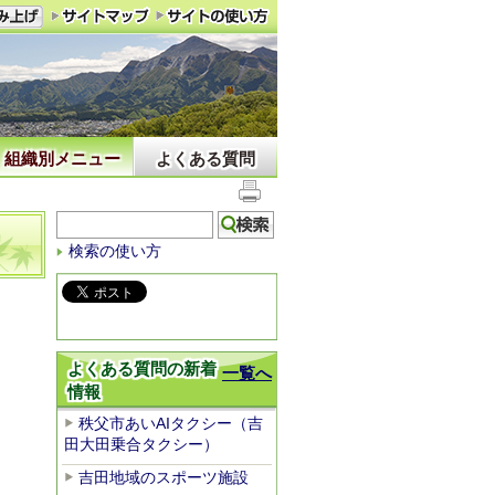
組織別メニュー
よくある質問
検索の使い方
よくある質問の新着
一覧へ
情報
秩父市あいAIタクシー（吉
田大田乗合タクシー）
吉田地域のスポーツ施設