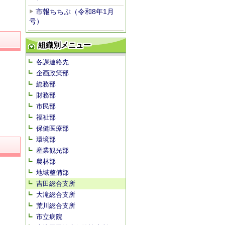
市報ちちぶ（令和8年1月
号）
組織別メニュー
各課連絡先
企画政策部
総務部
財務部
市民部
福祉部
保健医療部
環境部
産業観光部
農林部
地域整備部
吉田総合支所
大滝総合支所
荒川総合支所
市立病院