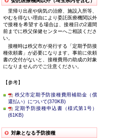
委託医療機関以外（埼玉県内を含む）
里帰り出産や病気の治療、施設入所等、
やむを得ない
理由により委託医療機関以外
で接種を希望する場合は、接種日の2週間
前までに秩父保健センターへご相談くださ
い。
接種時は秩父市が発行する「定期予防接
種依頼書」が必要になります。事前に依頼
書の交付がないと、接種費用の助成の対象
になりませんのでご注意ください。
【参考】
秩父市定期予防接種費用補助金（償
還払い）について(370KB)
定期予防接種申込書（様式第1号）
(61KB)
対象となる予防接種