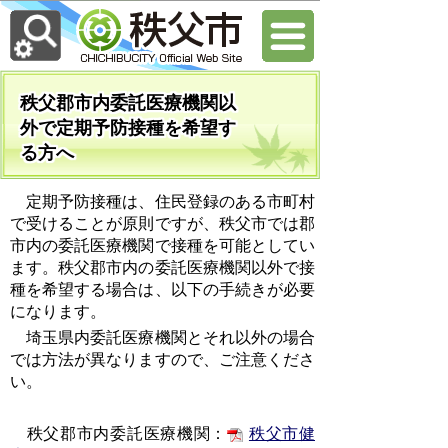
秩父郡市内委託医療機関以
外で定期予防接種を希望す
る方へ
定期予防接種は、住民登録のある市町村
で受けることが原則ですが、秩父市では郡
市内の委託医療機関で接種を可能としてい
ます。秩父郡市内の委託医療機関以外
で接
種を
希望する場合は、以下の手続きが必要
になります。
埼玉県内委託医療機関とそれ以外の場合
では方法が異なりますので、ご注意くださ
い。
秩父郡市内委託医療機関：
秩父市健