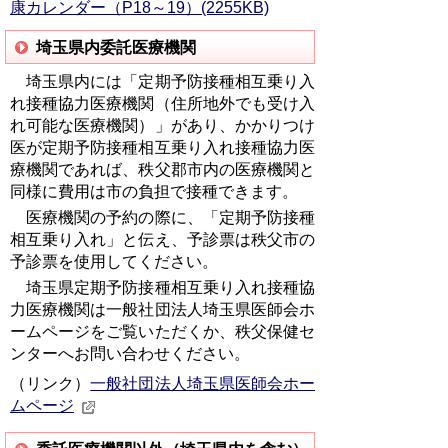
康カレンダー（P18～19）(2255KB)
埼玉県内委託医療機関
埼玉県内には「定期予防接種相互乗り入
れ接種協力医療機関（住所地外でも受け入
れ可能な医療機関）」があり、かかりつけ
医が定期予防接種相互乗り入れ接種協力医
療機関であれば、秩父郡市内の医療機関と
同様に費用は市の負担で接種できます。
医療機関の予約の際に、「定期予防接種
相互乗り入れ」と伝え、予診票は秩父市の
予診票を使用してください。
埼玉県定期予防接種相互乗り入れ接種協
力医療機関は一般社団法人埼玉県医師会ホ
ームページをご覧いただくか、秩父保健セ
ンターへお問い合わせください。
（リンク）
一般社団法人埼玉県医師会ホー
ムページ