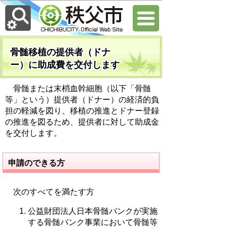
骨髄移植の提供者（ドナ
ー）に助成費を交付します
骨髄または末梢血幹細胞（以下「骨髄
等」という）提供者（ドナー）の経済的負
担の軽減を図り、移植の推進とドナー登録
の推進を図るため、提供者に対して助成金
を交付します。
申請のできる方
次のすべてを満たす方
公益財団法人日本骨髄バンクが実施
する骨髄バンク事業において骨髄等