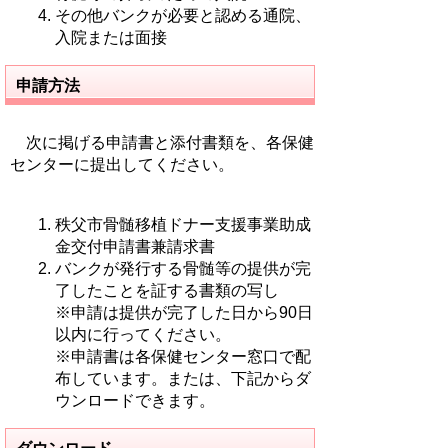
その他バンクが必要と認める通院、
入院または面接
申請方法
次に掲げる申請書と添付書類を、各保健
センターに提出してください。
秩父市骨髄移植ドナー支援事業助成
金交付申請書兼請求書
バンクが発行する骨髄等の提供が完
了したことを証する書類の写し
※申請は提供が完了した日から90日
以内に行ってください。
※申請書は各保健センター窓口で配
布しています。または、下記からダ
ウンロードできます。