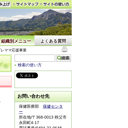
組織別メニュー
よくある質問
プレママ応援事業
検索の使い方
お問い合わせ先
。
保健医療部
保健センタ
ー
所在地/〒368-0013 秩父市
永田町4-17