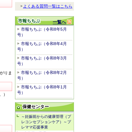
よくある質問一覧はこちら
市報ちちぶ
一覧へ
市報ちちぶ（令和8年5月
号）
市報ちちぶ（令和8年4月
号）
市報ちちぶ（令和8年3月
号）
市報ちちぶ（令和8年2月
がりま
号）
市報ちちぶ（令和8年1月
号）
。）
保健センター
～妊娠前からの健康管理（プ
レコンセプションケア）～プ
レママ応援事業