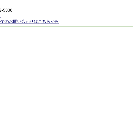
7
2-5338
ら
ルでのお問い合わせはこちらから