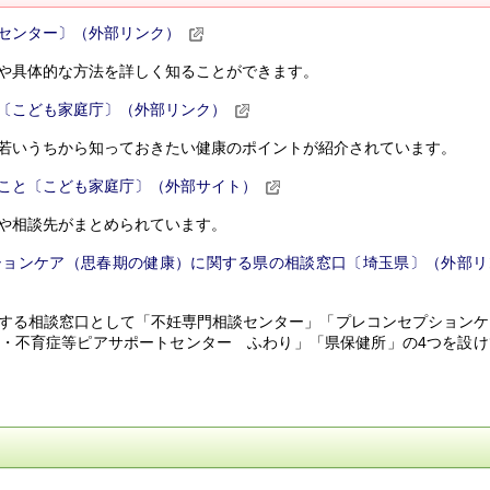
センター〕（外部リンク）
や具体的な方法を詳しく知ることができます。
〔こども家庭庁〕（外部リンク）
若いうちから知っておきたい健康のポイントが紹介されています。
こと〔こども家庭庁〕（外部サイト）
や相談先がまとめられています
。
ションケア（思春期の健康）に関する県の相談窓口〔埼玉県〕（外部リ
する相談窓口として「不妊専門相談センター」「プレコンセプションケ
・不育症等ピアサポートセンター ふわり」「県保健所」の4つを設け