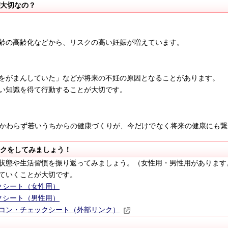
大切なの？
齢の高齢化などから、リスクの高い妊娠が増えています。
をがまんしていた」などが将来の不妊の原因となることがあります。
い知識を得て行動することが大切です。
かわらず若いうちからの健康づくりが、今だけでなく将来の健康にも繋
クをしてみましょう！
状態や生活習慣を振り返ってみましょう。
（女性用・男性用があります
ていくことが大切です。
クシート（女性用）
クシート（男性用）
コン・チェックシート（外部リンク）