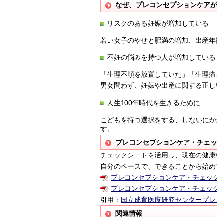
なぜ、プレコンセプションケアが
リスクのある妊娠が増加している
若い女子のやせと肥満の増加、出産年
不妊の悩みを持つ人が増加している
「生理不順を放置していた」「生理痛
男女問わず、妊娠や出産に関する正し
人生100年時代を生きるために
こどもを持つ選択をする、しないにか
す。
プレコンセプションケア・チェッ
チェックシートを活用し、現在の健康
自分のペースで、できることから始め
プレコンセプションケア・チェッ
プレコンセプションケア・チェッ
引用：
国立成育医療研究センタープレ
関連情報