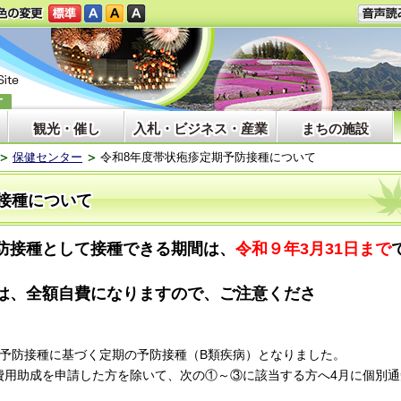
観光・催し
入札・ビジネス・産業
まちの施設
保健センター
令和8年度帯状疱疹定期予防接種について
接種について
防接種として接種できる期間は、
令和９年3月31日まで
は、全額自費になりますので、ご注意くださ
予防接種に基づく定期の予防接種（B類疾病）となりました。
用助成を申請した方を除いて、次の①～③に該当する方へ4月に個別通