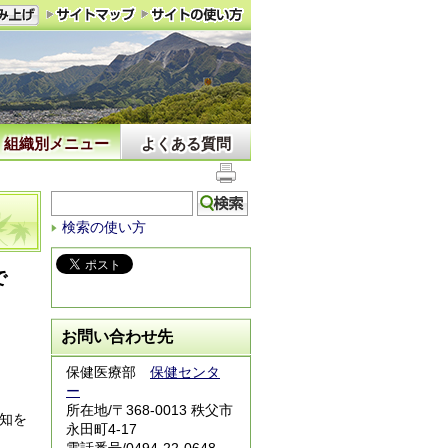
組織別メニュー
よくある質問
検索の使い方
で
お問い合わせ先
保健医療部
保健センタ
ー
所在地/〒368-0013 秩父市
知を
永田町4-17