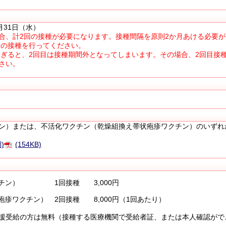
31日（水）
合、計2回の接種が必要になります。接種間隔を原則2か月あける必要が
目の接種を行ってください。
過ぎると、2回目は接種期間外となってしまいます。その場合、2回目
接
さい。
ン）または、不活化ワクチン（乾燥組換え帯状疱疹ワクチン）のいずれ
)
(154KB)
クチン） 1回接種 3,000円
疹ワクチン） 2回接種 8,000円（1回あたり）
援受給の方は無料（接種する医療機関で受給者証、または本人確認がで