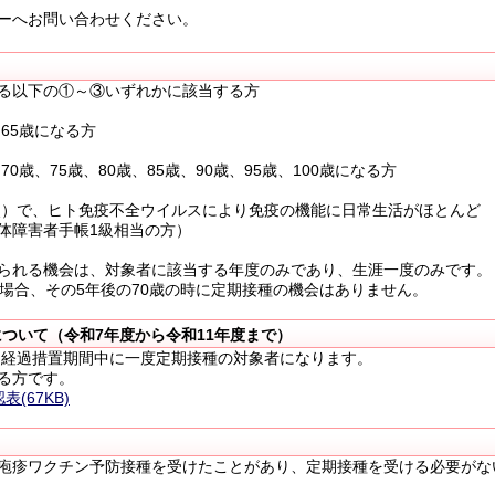
ーへお問い合わせください。
る以下の①～③いずれかに該当する方
65歳になる方
0歳、75歳、80歳、85歳、90歳、95歳、100歳になる方
時点）で、ヒト免疫不全ウイルスにより免疫の機能に日常生活がほとんど
体障害者手帳1級相当の方）
られる機会は、対象者に該当する年度のみであり、生涯一度のみです。
場合、その5年後の70歳の時に定期接種の機会はありません。
について（令和7年度から令和11年度まで）
、経過措置期間中に一度定期接種の対象者になります。
る方です。
(67KB)
疱疹ワクチン予防接種を受けたことがあり、定期接種を受ける必要がな