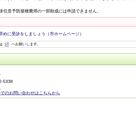
疹任意予防接種費用の一部助成には申請できません。
早めに受診をしましょう（市ホームページ）
io
へお願いします。
7
2-5338
ら
ルでのお問い合わせはこちらから