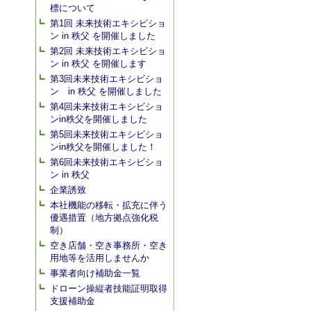
標について
第1回 未来技術エキシビショ
ン in 秩父 を開催しました
第2回 未来技術エキシビショ
ン in 秩父 を開催します
第3回未来技術エキシビショ
ン in 秩父 を開催しました
第4回未来技術エキシビショ
ンin秩父を開催しました
第5回未来技術エキシビショ
ンin秩父を開催しました！
第6回未来技術エキシビショ
ン in 秩父
企業誘致
本社機能の移転・拡充に伴う
優遇措置（地方拠点強化税
制）
空き店舗・空き事務所・空き
用地等を活用しませんか
事業者向け補助金一覧
ドローン操縦者技能証明取得
支援補助金