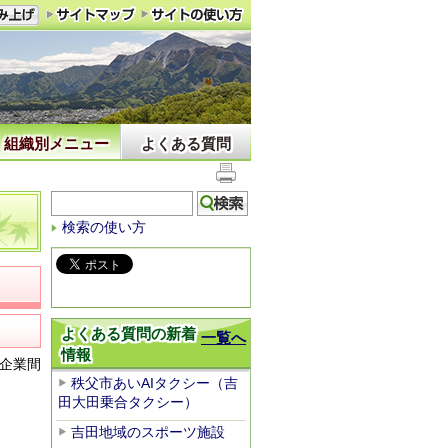
組織別メニュー
よくある質問
検索の使い方
よくある質問の新着
一覧へ
情報
企業間
秩父市あいAIタクシー（吉
田大田乗合タクシー）
吉田地域のスポーツ施設