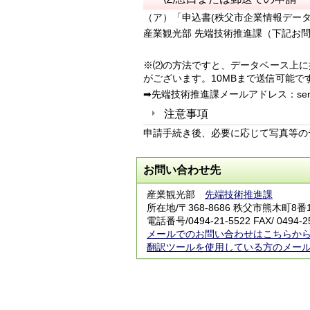
（ア）「申込書(秩父市企業情報デー
産業観光部 先端技術推進課（下記お
※⑵の方法ですと、データベース上に
がございます。
10MBまで送信可能で
➡先端技術推進課メールアドレス：sentan@cit
注意事項
申請手続き後、必要に応じて写真等の
お問い合わせ先
産業観光部
先端技術推進課
所在地/〒368-8686 秩父市熊木町8番
電話番号/0494-21-5522 FAX/ 0494-2
メールでのお問い合わせはこちらか
翻訳ツールを使用している方のメー