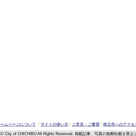
ホームページについて
サイトの使い方
ご意見・ご要望
秩父市へのアクセ
t© City of CHICHIBU
All Rights Reserved.
掲載記事、写真の無断転載を禁止