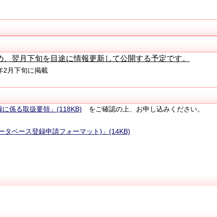
め、翌月下旬を目途に情報更新して公開する予定です。
年2月下旬に掲載
係る取扱要領」(118KB)
をご確認の上、お申し込みください。
タベース登録申請フォーマット)」(14KB)
。