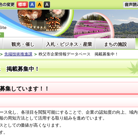
観光・催し
入札・ビジネス・産業
まちの施設
先端技術推進課
秩父市企業情報データベース 掲載募集中！
ス 掲載募集中！
募集しています！！
ース化し、各項目を閲覧可能にすることで、企業の認知度の向上、域内
報の周知方法として活用する取り組みを進めています。
スとしての価値が高くなります。
す。