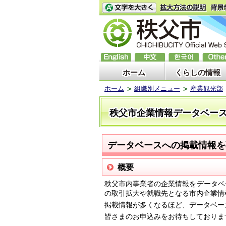
ホーム
くらしの情報
ホーム
組織別メニュー
産業観光部
秩父市企業情報データベー
データベースへの掲載情報を
概要
秩父市内事業者の企業情報をデータベ
の取引拡大や就職先となる市内企業情
掲載情報が多くなるほど、データベー
皆さまのお申込みをお待ちしておりま