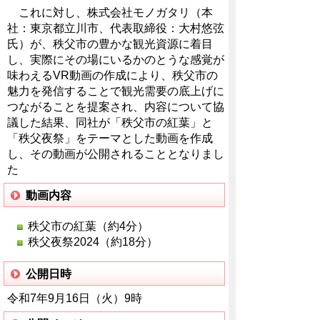
これに対し、株式会社モノガタリ（本
社：東京都立川市、代表取締役：大村悠弦
氏）が、秩父市の豊かな観光資源に着目
し、実際にその場にいるかのとうな感覚が
味わえるVR動画の作成により、秩父市の
魅力を発信することで観光需要の底上げに
つながることを提案され、内容について協
議した結果、同社が「秩父市の紅葉」と
「秩父夜祭」をテーマとした動画を作成
し、その動画が公開されることとなりまし
た
動画内容
秩父市の紅葉（約4分）
秩父夜祭2024（約18分）
公開日時
令和7年9月16日（火）9時