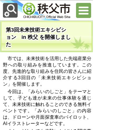
第3回未来技術エキシビシ
ョン in 秩父 を開催しまし
た
市では、未来技術を活用した先端産業分
野への取り組みを推進しています。この
度、先進的な取り組みを住民の皆さんに紹
介する3回目の「未来技術エキシビショ
ン」を開催します。
今回は、
「みらいのしごと」をテーマと
して、子ども達が未来の仕事体験を通じ
て、未来技術に触れることのできる無料イ
ベントです。「みらいのしごと」の内容
は、ドローンや月面探査車のパイロット、
AIイラストレーターなどです。