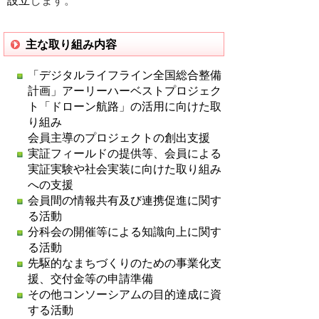
設立
します。
主な取り組み内容
「デジタルライフライン全国総合整備
計画」アーリーハーベストプロジェク
ト「ドローン航路」の活用に向けた取
り組み
会員主導のプロジェクトの創出支援
実証フィールドの提供等、会員による
実証実験や社会実装に向けた取り組み
への支援
会員間の情報共有及び連携促進に関す
る活動
分科会の開催等による知識向上に関す
る活動
先駆的なまちづくりのための事業化支
援、交付金等の申請準備
その他コンソーシアムの目的達成に資
する活動