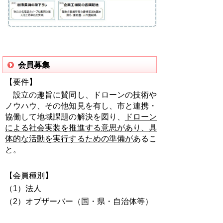
会員募集
【要件】
設立の趣旨に賛同し、ドローンの技術や
ノウハウ、その他知見を有し、市と連携・
協働して地域課題の解決を図り、
ドローン
による社会実装を推進する意思があり、具
体的な活動を実行するための準備が
あるこ
と。
【
会員種別】
（1）
法人
（2）オブザーバー（国・県・自治体等）