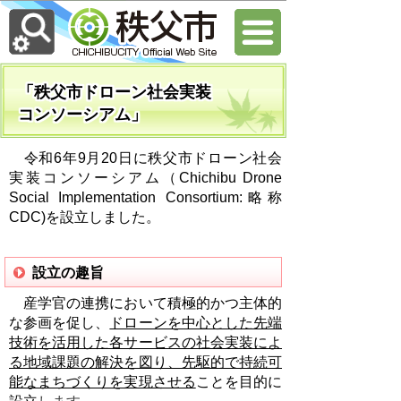
「秩父市ドローン社会実装
コンソーシアム」
令和6年9月20日に秩父市ドローン社会
実装コンソーシアム（Chichibu Drone
Social Implementation Consortium:略称
CDC)を設立しました。
設立の趣旨
産学官の連携において積極的かつ主体的
な参画を促し、
ドローンを中心とした先端
技術を活用した各サービスの社会実装によ
る地域課題の解決を図り、先駆的で持続可
能なまちづくりを実現させる
ことを目的に