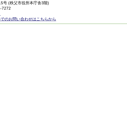
番15号 (秩父市役所本庁舎3階)
-7272
ら
ルでのお問い合わせはこちらから