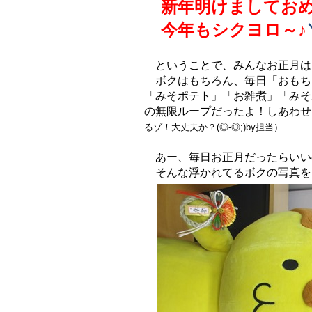
新年明けましておめ
今年もシクヨロ～♪
ということで、みんなお正月は
ボクはもちろん、毎日「おもち
「みそポテト」「お雑煮」「みそ
の無限ループだったよ！しあわせ
るゾ！大丈夫か？(◎-◎;)by担当）
あー、毎日お正月だったらいい
そんな浮かれてるボクの写真を