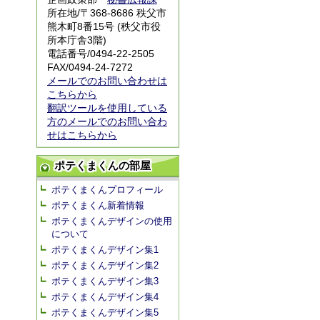
所在地/〒368-8686 秩父市
熊木町8番15号 (秩父市役
所本庁舎3階)
電話番号/0494-22-2505
FAX/0494-24-7272
メールでのお問い合わせは
こちらから
翻訳ツールを使用している
方のメールでのお問い合わ
せはこちらから
ポテくまくんの部屋
ポテくまくんプロフィール
ポテくまくん新着情報
ポテくまくんデザインの使用
について
ポテくまくんデザイン集1
ポテくまくんデザイン集2
ポテくまくんデザイン集3
ポテくまくんデザイン集4
ポテくまくんデザイン集5