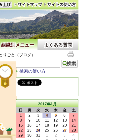
組織別メニュー
よくある質問
とりごと（ブログ）
検索の使い方
2017年1月
日
月
火
水
木
金
土
1
2
3
4
5
6
7
8
9
10
11
12
13
14
15
16
17
18
19
20
21
22
23
24
25
26
27
28
29
30
31
1
2
3
4