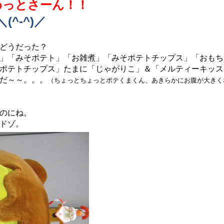
っとさーん！！
＼(^-^)／
どうだった？
」「みそポテト」「お雑煮」「みそポテトチップス」「おもち
ポテトチップス」たまに「じゃがりこ」＆「メルティーキッス
だ～～。。。
（ちょっとちょっとポテくまくん、あきらかにお腹が大きく
のにね。
ドゾ。