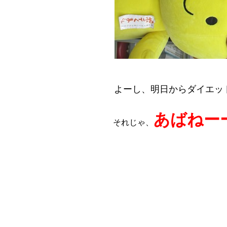
よーし、明日からダイエッ
あばねー
それじゃ、