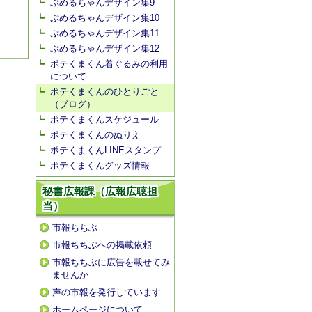
ぷめるちゃんデザイン集9
ぷめるちゃんデザイン集10
ぷめるちゃんデザイン集11
ぷめるちゃんデザイン集12
ポテくまくん着ぐるみの利用
について
ポテくまくんのひとりごと
（ブログ）
ポテくまくんスケジュール
ポテくまくんのぬりえ
ポテくまくんLINEスタンプ
ポテくまくんグッズ情報
秘書広報課（広報広聴担
当）
市報ちちぶ
市報ちちぶへの掲載依頼
市報ちちぶに広告を載せてみ
ませんか
声の市報を発行しています
ホームページについて