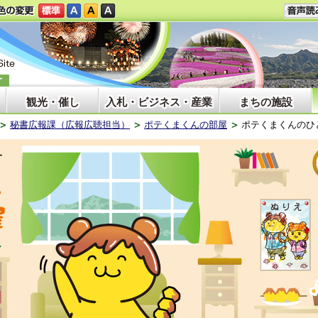
観光・催し
入札・ビジネス・産業
まちの施設
秘書広報課（広報広聴担当）
ポテくまくんの部屋
ポテくまくんのひ