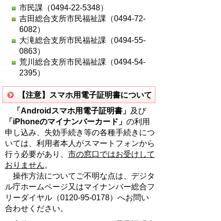
市民課（0494-22-5348）
吉田総合支所市民福祉課（0494-72-
6082）
大滝総合支所市民福祉課（0494-55-
0863）
荒川総合支所市民福祉課（0494-54-
2395）
【注意】スマホ用電子証明書について
「Androidスマホ用電子証明書」
及び
「iPhoneのマイナンバーカード」
の利用
申し込み、失効手続き等の各種手続きにつ
いては、利用者本人がスマートフォンから
行う必要があり、
市の窓口ではお受けして
おりません
。
操作方法についてご不明な点は、デジタ
ル庁ホームページ又はマイナンバー総合フ
リーダイヤル（0120-95-0178）へお問い
合わせください。