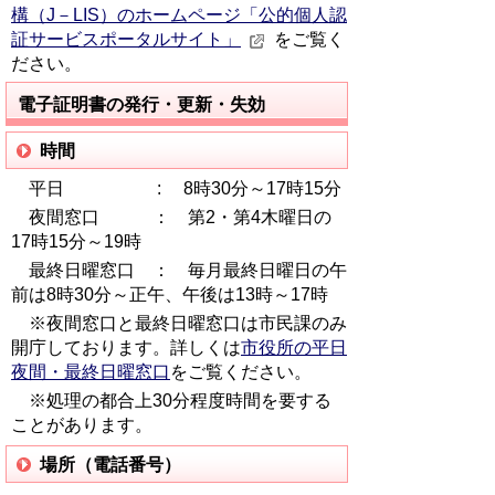
構（J－LIS）のホームページ「公的個人認
証サービスポータルサイト」
をご覧く
ださい。
電子証明書の発行・更新・失効
時間
平日 : 8時30分～17時15分
夜間窓口 ： 第2・第4木曜日の
17時15分～19時
最終日曜窓口 ： 毎月最終日曜日の午
前は8時30分～正午、午後は13時～17時
※夜間窓口と最終日曜窓口は市民課のみ
開庁しております。詳しくは
市役所の平日
夜間・最終日曜窓口
をご覧ください。
※処理の都合上30分程度時間を要する
ことがあります。
場所（電話番号）