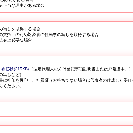
る正当な理由がある場合
の写しを取得する場合
の支払いのため対象者の住民票の写しを取得する場合
法令上必要な場合
委任状(215KB)
（法定代理人の方は登記事項証明書または戸籍謄本。
の写しなど）
書に社印を押印し、社員証（お持ちでない場合は代表者の作成した委任
ちください。