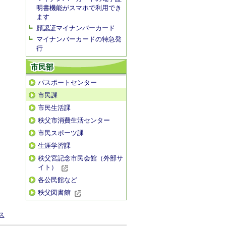
明書機能がスマホで利用でき
ます
顔認証マイナンバーカード
マイナンバーカードの特急発
行
市民部
パスポートセンター
市民課
市民生活課
秩父市消費生活センター
市民スポーツ課
生涯学習課
秩父宮記念市民会館（外部サ
イト）
各公民館など
秩父図書館
ス