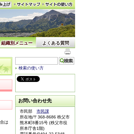
組織別メニュー
よくある質問
検索の使い方
お問い合わせ先
市民部
市民課
所在地/〒368-8686 秩父市
場合は
熊木町8番15号 (秩父市役
所本庁舎1階)