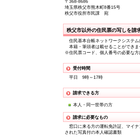
〒368-8686
埼玉県秩父市熊木町8番15号
秩父市役所市民課 宛
秩父市以外の住民票の写しを請
住民基本台帳ネットワークシステム
本籍・筆頭者は載せることができま
※住民票コード、個人番号の必要な方
受付時間
平日 9時～17時
請求できる方
本人・同一世帯の方
請求に必要なもの
窓口に来る方の運転免許証、マイナ
された写真付の本人確認書類