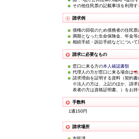
その他住民票の記載事項を利用す
請求例
債権の回収のため債務者の住民票
満期となった生命保険金、年金等
相続手続・訴訟手続などについて
請求に必要なもの
窓口に来る方の
本人確認書類
代理人の方が窓口に来る場合は
請求理由を証明する資料（契約書
※法人の方は、上記のほか、請求
表者の方は資格証明書。）をお持
手数料
1通150円
請求場所
市民課