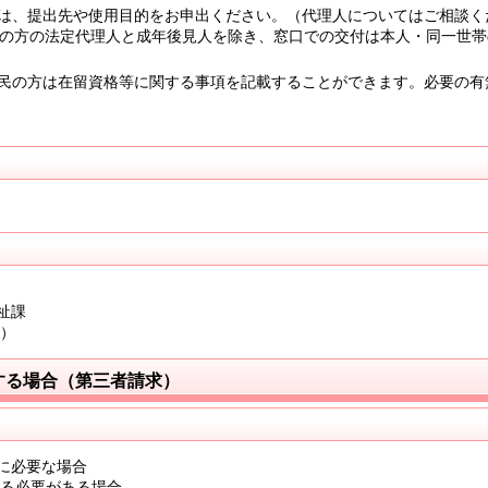
は、提出先や使用目的をお申出ください。（代理人についてはご相談く
満の方の法定代理人と成年後見人を除き、窓口での交付は本人・同一世帯
民の方は在留資格等に関する事項を記載することができます。必要の有
祉課
。）
する場合（第三者請求）
に必要な場合
する必要がある場合