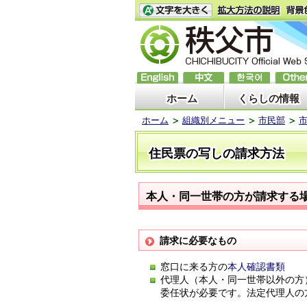
ホーム
くらしの情報
ホーム
組織別メニュー
市民部
住民票の写しの請求方法
本人・同一世帯の方が請求する
請求に必要なもの
窓口に来る方の
本人確認書類
代理人（本人・同一世帯以外の方
委任状が必要です。法定代理人の