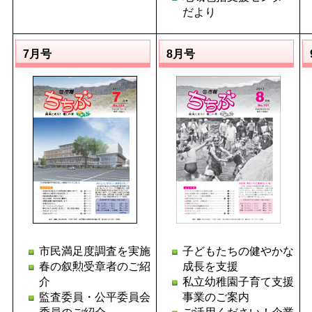
だより
7月号
8月号
市民満足度調査を実施
子どもたちの健やかな
春の叙勲受章者のご紹
成長を支援
介
私立幼稚園子育て支援
監査委員・公平委員会
事業のご案内