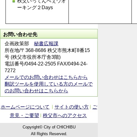
秩父いってんべぇウオ
ーキング２Days
お問い合わせ先
企画政策部
秘書広報課
所在地/〒368-8686 秩父市熊木町8番15
号 (秩父市役所本庁舎3階)
電話番号/0494-22-2505 FAX/0494-24-
7272
メールでのお問い合わせはこちらから
翻訳ツールを使用している方のメールで
のお問い合わせはこちらから
ホームページについて
サイトの使い方
ご
意見・ご要望
秩父市へのアクセス
Copyright© City of CHICHIBU
All Rights Reserved.