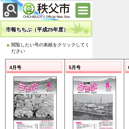
市報ちちぶ（平成25年度）
閲覧したい号の表紙をクリックしてく
ださい
4月号
5月号