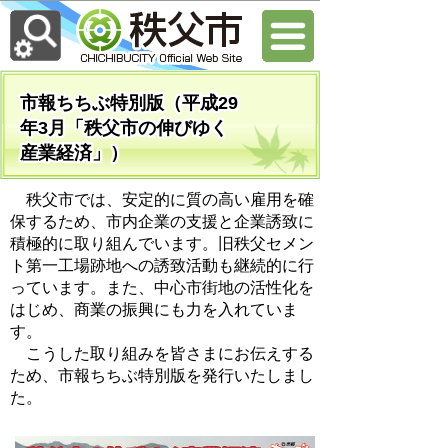
市報ちちぶ特別版（平成29
年3月「秩父市の伸びゆく
産業経済」）
秩父市では、安定的に質の高い雇用を確
保するため、市内企業の支援と企業誘致に
積極的に取り組んでいます。旧秩父セメン
ト第一工場跡地への誘致活動も継続的に行
っています。また、中心市街地の活性化を
はじめ、商業の振興にも力を入れていま
す。
こうした取り組みを皆さまにお伝えする
ため、市報ちちぶ特別版を発行いたしまし
た。