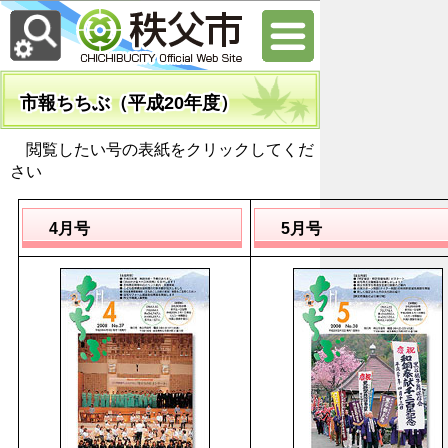
市報ちちぶ（平成20年度）
閲覧したい号の表紙をクリックしてくだ
さい
4月号
5月号