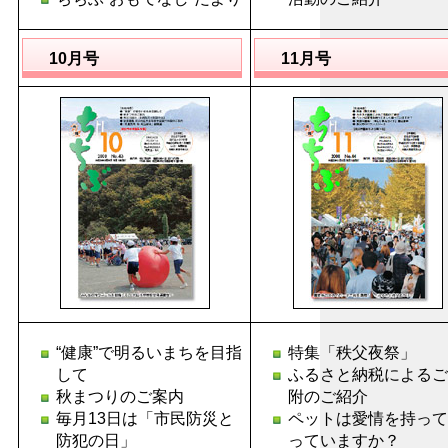
10月号
11月号
“健康”で明るいまちを目指
特集「秩父夜祭」
して
ふるさと納税によるご
秋まつりのご案内
附のご紹介
毎月13日は「市民防災と
ペットは愛情を持って
防犯の日」
っていますか？