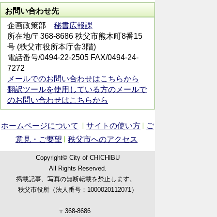
お問い合わせ先
企画政策部
秘書広報課
所在地/〒368-8686 秩父市熊木町8番15
号 (秩父市役所本庁舎3階)
電話番号/0494-22-2505 FAX/0494-24-
7272
メールでのお問い合わせはこちらから
翻訳ツールを使用している方のメールで
のお問い合わせはこちらから
ホームページについて
サイトの使い方
ご
意見・ご要望
秩父市へのアクセス
Copyright© City of CHICHIBU
All Rights Reserved.
掲載記事、写真の無断転載を禁止します。
秩父市役所（法人番号：1000020112071）
〒368-8686