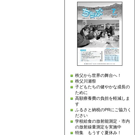
秩父から世界の舞台へ！
秩父川瀬祭
子どもたちの健やかな成長の
ために
高額療養費の負担を軽減しま
す
ふるさと納税のPRにご協力く
ださい
学校給食の放射能測定・市内
の放射線量測定を実施中
特集 もうすぐ夏休み！