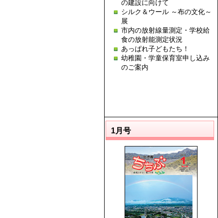
の建設に向けて
シルク＆ウール ～布の文化～
展
市内の放射線量測定・学校給
食の放射能測定状況
あっぱれ子どもたち！
幼稚園・学童保育室申し込み
のご案内
1月号