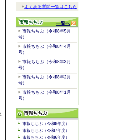
よくある質問一覧はこちら
市報ちちぶ
一覧へ
市報ちちぶ（令和8年5月
号）
市報ちちぶ（令和8年4月
号）
市報ちちぶ（令和8年3月
号）
市報ちちぶ（令和8年2月
号）
設
市報ちちぶ（令和8年1月
号）
況
市報ちちぶ
証
市報ちちぶ（令和8年度）
込
市報ちちぶ（令和7年度）
市報ちちぶ（令和6年度）
請