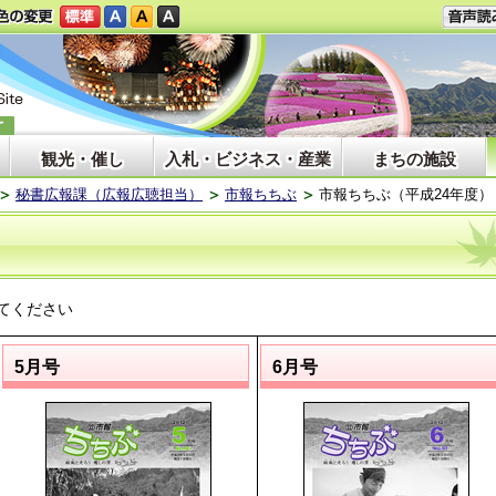
観光・催し
入札・ビジネス・産業
まちの施設
秘書広報課（広報広聴担当）
市報ちちぶ
市報ちちぶ（平成24年度）
てください
5月号
6月号