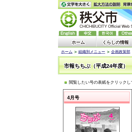
ホーム
くらしの情報
ホーム
組織別メニュー
企画政策部
市報ちちぶ（平成24年度）
閲覧したい号の表紙をクリックし
4月号