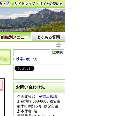
組織別メニュー
よくある質問
検索の使い方
お問い合わせ先
企画政策部
秘書広報課
所在地/〒368-8686 秩父市
熊木町8番15号 (秩父市役
所本庁舎3階)