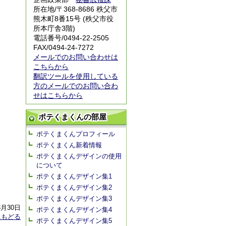
所在地/〒368-8686 秩父市
熊木町8番15号 (秩父市役
所本庁舎3階)
電話番号/0494-22-2505
FAX/0494-24-7272
メールでのお問い合わせは
こちらから
翻訳ツールを使用している
方のメールでのお問い合わ
せはこちらから
ポテくまくんの部屋
ポテくまくんプロフィール
ポテくまくん新着情報
ポテくまくんデザインの使用
について
ポテくまくんデザイン集1
ポテくまくんデザイン集2
ポテくまくんデザイン集3
3月30日
ポテくまくんデザイン集4
にもどる
ポテくまくんデザイン集5