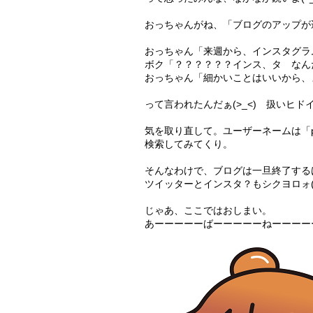
おっちゃんがね、「ブログのアップが
おっちゃん「来週から、インスタグラ
ボク「？？？？？？インス、タ なん
おっちゃん「細かいことはいいから、
って言われたんだぁ(>_<) 扱いヒドイ
気を取り直して。ユーザーネームは「pot
検索してみてくり。
そんなわけで、ブログは一旦終了するけ
ツイッターとインスタ？もシクヨロォ(^_
じゃあ、ここではおしまい。
あーーーーーばーーーーーねーーーー