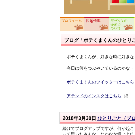
ブログ「ポテくまくんのひとり
ポテくまくんが、好きな時に好きな
今日は何をつぶやいているのかな・
ポテくまくんのツイッターはこちら
アテンドのインスタはこちら
2018年3月30日
ひとりごと（ブ
続けてブログアップですが、何か起こ
って思ったみんな、なかなか鋭いよ(^_^