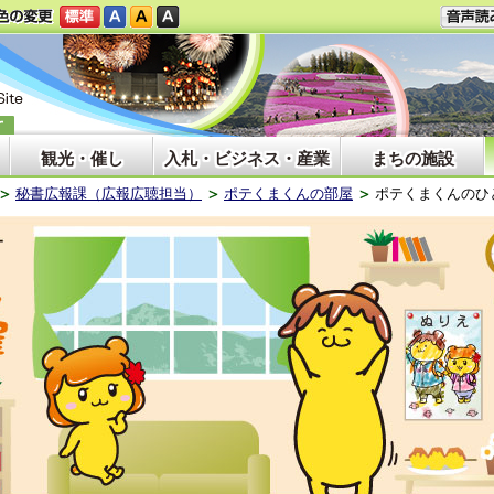
観光・催し
入札・ビジネス・産業
まちの施設
秘書広報課（広報広聴担当）
ポテくまくんの部屋
ポテくまくんのひ