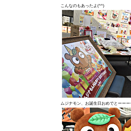
こんなのもあったよ(^^)
ムジナモン、お誕生日おめでとーーーー