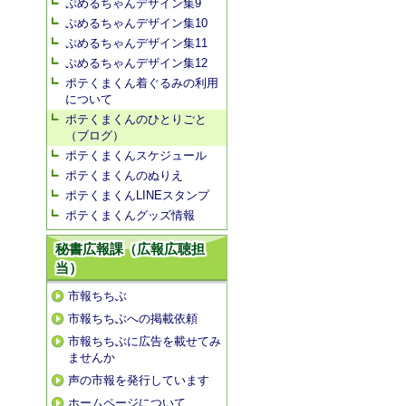
ぷめるちゃんデザイン集9
ぷめるちゃんデザイン集10
ぷめるちゃんデザイン集11
ぷめるちゃんデザイン集12
ポテくまくん着ぐるみの利用
について
ポテくまくんのひとりごと
（ブログ）
ポテくまくんスケジュール
ポテくまくんのぬりえ
ポテくまくんLINEスタンプ
ポテくまくんグッズ情報
秘書広報課（広報広聴担
当）
市報ちちぶ
市報ちちぶへの掲載依頼
市報ちちぶに広告を載せてみ
ませんか
声の市報を発行しています
ホームページについて