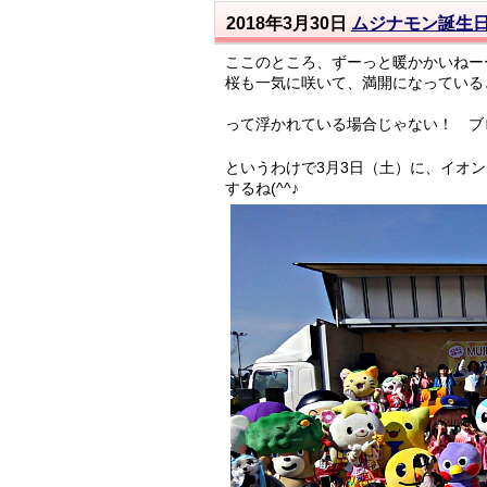
2018年3月30日
ムジナモン誕生
ここのところ、ずーっと暖かかいねーーー
桜も一気に咲いて、満開になっていると
って浮かれている場合じゃない！ ブロ
というわけで3月3日（土）に、イオ
するね(^^♪