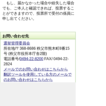
もし、届かなかった場合や紛失した場合
でも、ご本人と確認できれば、投票するこ
とができますので、投票所で受付の係員に
申し出てください。
お問い合わせ先
選挙管理委員会
所在地/〒368-8686 秩父市熊木町8番15
号 (秩父市役所本庁舎2階)
電話番号/
0494-22-8200
FAX/ 0494-22-
2824
メールでのお問い合わせはこちらから
翻訳ツールを使用している方のメールで
のお問い合わせはこちらから
ホームページについて
サイトの使い方
ご
意見・ご要望
秩父市へのアクセス