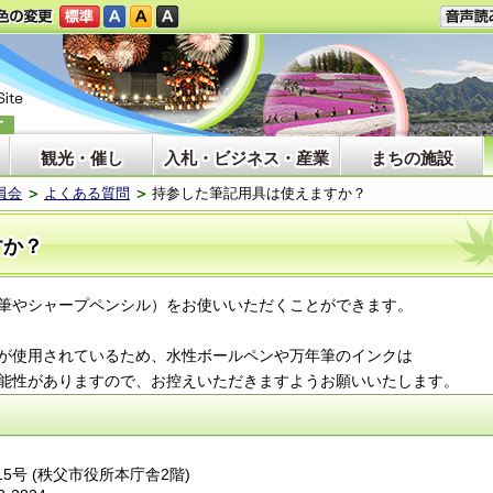
観光・催し
入札・ビジネス・産業
まちの施設
員会
よくある質問
持参した筆記用具は使えますか？
すか？
筆やシャープペンシル）をお使いいただくことができます。
が使用されているため、水性ボールペンや万年筆のインクは
性がありますので、お控えいただきますようお願いいたします。
番15号 (秩父市役所本庁舎2階)