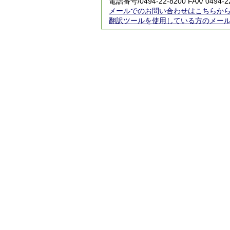
電話番号/
0494-22-8200
FAX/ 0494-2
メールでのお問い合わせはこちらか
翻訳ツールを使用している方のメー