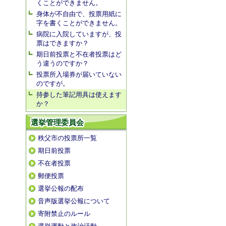
くことができません。
身体が不自由で、投票用紙に
字を書くことができません。
病院に入院していますが、投
票はできますか？
期日前投票と不在者投票はど
う違うのですか？
投票所入場券が届いていない
のですが。
持参した筆記用具は使えます
か？
選挙管理委員会
秩父市の投票所一覧
期日前投票
不在者投票
郵便投票
選挙公報の配布
音声版選挙公報について
寄附禁止のルール