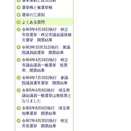
選挙運動と政治活動
選挙権と被選挙権
選挙の三原則
よくある質問
令和3年4月18日執行 秩父
市長選挙・秩父市議会議員補
欠選挙 開票結果
令和3年10月31日執行 衆議
院議員総選挙 開票結果
令和4年4月24日執行 秩父
市議会議員一般選挙 投票
率、開票結果
令和4年7月10日執行 参議
院議員通常選挙 開票結果
令和5年4月9日執行 埼玉県
議会議員一般選挙は無投票と
なりました
令和5年8月6日執行 埼玉県
知事選挙 開票結果
令和7年4月20日執行 秩父
市長選挙 開票結果