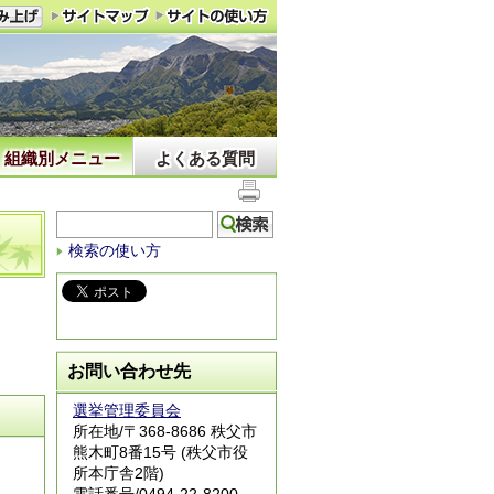
組織別メニュー
よくある質問
検索の使い方
お問い合わせ先
選挙管理委員会
所在地/〒368-8686 秩父市
熊木町8番15号 (秩父市役
所本庁舎2階)