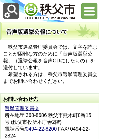
音声版選挙公報について
秩父市選挙管理委員会では、文字を読む
ことが困難な方のために「音声版選挙公
報」（選挙公報を音声CDにしたもの）を
送付しています。
希望される方は、秩父市選挙管理委員会
までお問い合わせください。
お問い合わせ先
選挙管理委員会
所在地/〒368-8686 秩父市熊木町8番15
号 (秩父市役所本庁舎2階)
電話番号/
0494-22-8200
FAX/ 0494-22-
2824