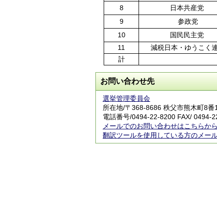
8
日本共産党
9
参政党
10
国民民主党
11
減税日本・ゆうこく
計
お問い合わせ先
選挙管理委員会
所在地/〒368-8686 秩父市熊木町8
電話番号/
0494-22-8200
FAX/ 0494-2
メールでのお問い合わせはこちらか
翻訳ツールを使用している方のメー