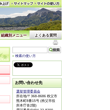
組織別メニュー
よくある質問
検索の使い方
お問い合わせ先
選挙管理委員会
所在地/〒368-8686 秩父市
熊木町8番15号 (秩父市役
所本庁舎2階)