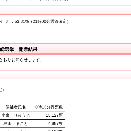
3% 計：53.31%（21時00分選管確定）
員総選挙 開票結果
とおりお知らせします。
定）
候補者氏名
0時13分得票数
小泉 りゅうじ
15,127票
島田 まこと
4,887票