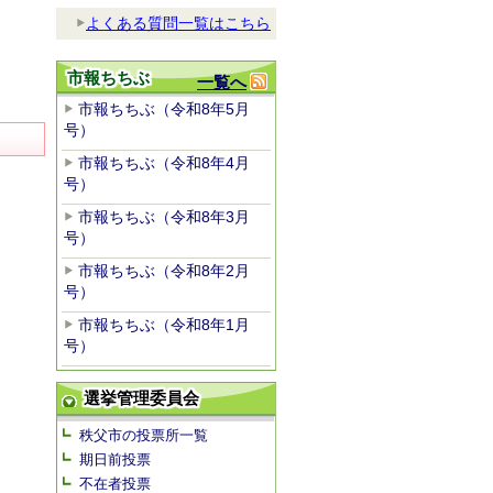
よくある質問一覧はこちら
市報ちちぶ
一覧へ
市報ちちぶ（令和8年5月
号）
市報ちちぶ（令和8年4月
号）
市報ちちぶ（令和8年3月
号）
市報ちちぶ（令和8年2月
号）
市報ちちぶ（令和8年1月
号）
選挙管理委員会
秩父市の投票所一覧
期日前投票
不在者投票