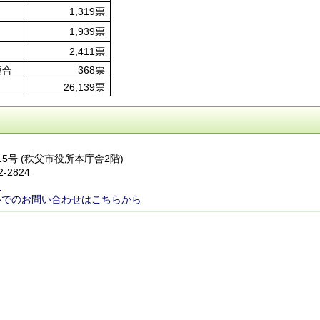
1,319票
1,939票
2,411票
連合
368票
26,139票
番15号 (秩父市役所本庁舎2階)
2-2824
ら
ルでのお問い合わせはこちらから