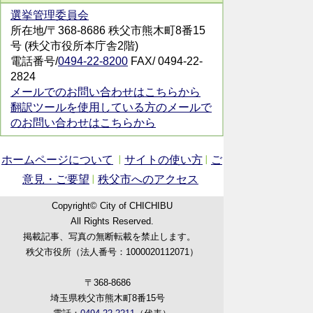
選挙管理委員会
所在地/〒368-8686 秩父市熊木町8番15
号 (秩父市役所本庁舎2階)
電話番号/
0494-22-8200
FAX/ 0494-22-
2824
メールでのお問い合わせはこちらから
翻訳ツールを使用している方のメールで
のお問い合わせはこちらから
ホームページについて
サイトの使い方
ご
意見・ご要望
秩父市へのアクセス
Copyright© City of CHICHIBU
All Rights Reserved.
掲載記事、写真の無断転載を禁止します。
秩父市役所（法人番号：1000020112071）
〒368-8686
埼玉県秩父市熊木町8番15号