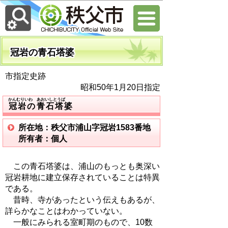
冠岩の青石塔婆
市指定史跡
昭和50年1月20日指定
かんむりいわ あおいしとうば
冠岩の青石塔婆
所在地：秩父市浦山字冠岩1583番地
所有者：個人
この青石塔婆は、浦山のもっとも奥深い
冠岩耕地に建立保存されていることは特異
である。
昔時、寺があったという伝えもあるが、
詳らかなことはわかっていない。
一般にみられる室町期のもので、10数