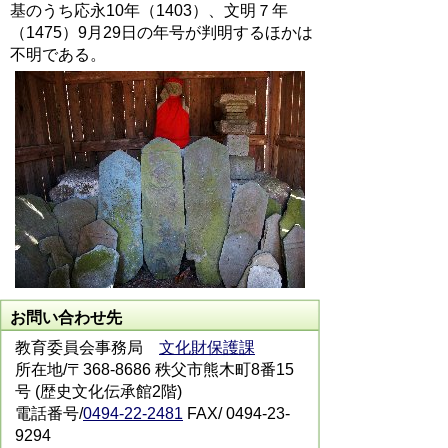
基のうち応永10年（1403）、文明７年
（1475）9月29日の年号が判明するほかは
不明である。
お問い合わせ先
教育委員会事務局
文化財保護課
所在地/〒368-8686 秩父市熊木町8番15
号 (歴史文化伝承館2階)
電話番号/
0494-22-2481
FAX/ 0494-23-
9294