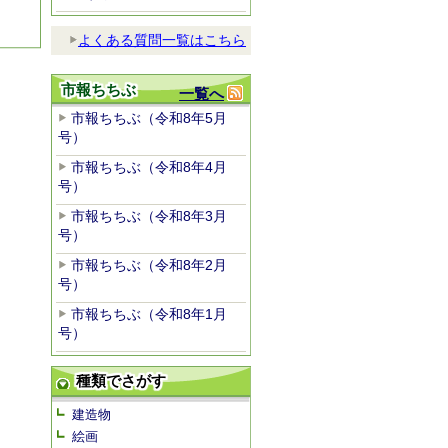
よくある質問一覧はこちら
市報ちちぶ
一覧へ
市報ちちぶ（令和8年5月
号）
市報ちちぶ（令和8年4月
号）
市報ちちぶ（令和8年3月
号）
市報ちちぶ（令和8年2月
号）
市報ちちぶ（令和8年1月
号）
種類でさがす
建造物
絵画