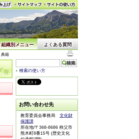
組織別メニュー
よくある質問
・典籍
検索の使い方
お問い合わせ先
教育委員会事務局
文化財
保護課
所在地/〒368-8686 秩父市
熊木町8番15号 (歴史文化