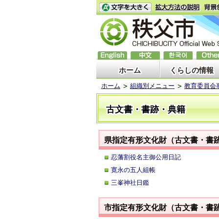
ホーム
くらしの情報
ホーム
組織別メニュー
教育委員会
古文書・書跡・典籍
県指定有形文化財（古文書・書
忍藩割役名主御公用日記
寛永の五人組帳
三峯神社日鑑
市指定有形文化財（古文書・書