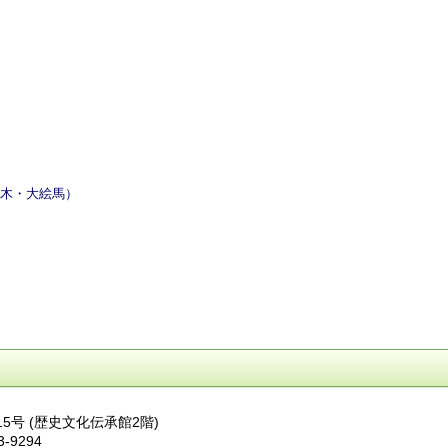
木・大絵馬）
15号 (歴史文化伝承館2階)
3-9294