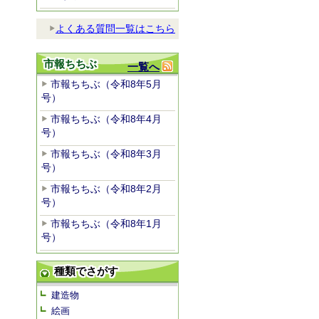
よくある質問一覧はこちら
市報ちちぶ
一覧へ
市報ちちぶ（令和8年5月
号）
市報ちちぶ（令和8年4月
号）
市報ちちぶ（令和8年3月
号）
市報ちちぶ（令和8年2月
号）
市報ちちぶ（令和8年1月
号）
種類でさがす
建造物
絵画