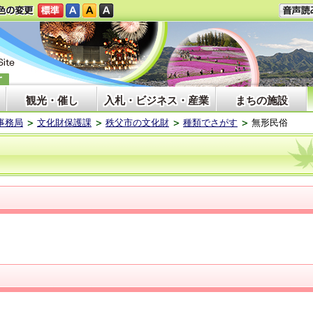
観光・催し
入札・ビジネス・産業
まちの施設
事務局
文化財保護課
秩父市の文化財
種類でさがす
無形民俗