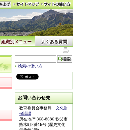
組織別メニュー
よくある質問
検索の使い方
お問い合わせ先
教育委員会事務局
文化財
保護課
所在地/〒368-8686 秩父市
熊木町8番15号 (歴史文化