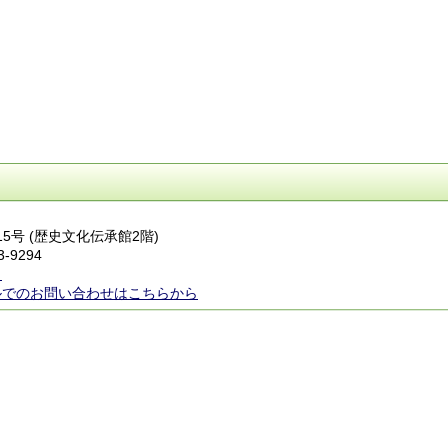
15号 (歴史文化伝承館2階)
3-9294
ら
ルでのお問い合わせはこちらから