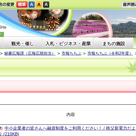
観光・催し
入札・ビジネス・産業
まちの施設
秘書広報課（広報広聴担当）
市報ちちぶ
市報ちちぶ（令和2年度）
）
内容
中小企業者の皆さんへ融資制度をご利用ください！ / 秩父新電力だよ
り (210KB)