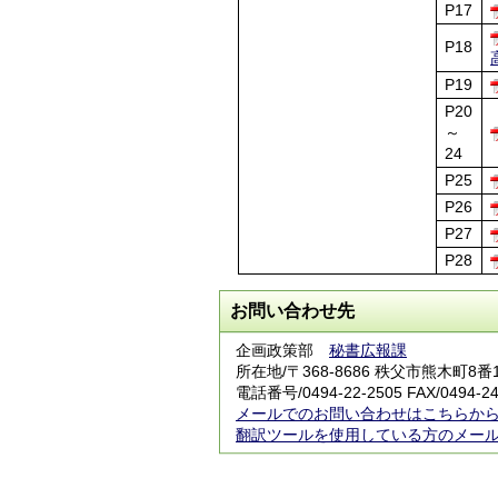
P17
P18
P19
P20
～
24
P25
P26
P27
P28
お問い合わせ先
企画政策部
秘書広報課
所在地/〒368-8686 秩父市熊木町8
電話番号/0494-22-2505 FAX/0494-24
メールでのお問い合わせはこちらか
翻訳ツールを使用している方のメー