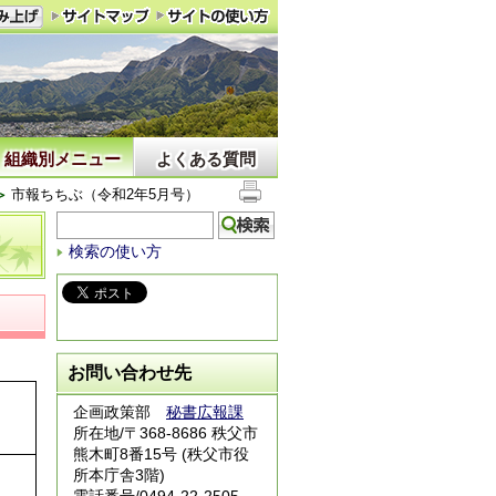
組織別メニュー
よくある質問
市報ちちぶ（令和2年5月号）
検索の使い方
お問い合わせ先
企画政策部
秘書広報課
所在地/〒368-8686 秩父市
熊木町8番15号 (秩父市役
所本庁舎3階)