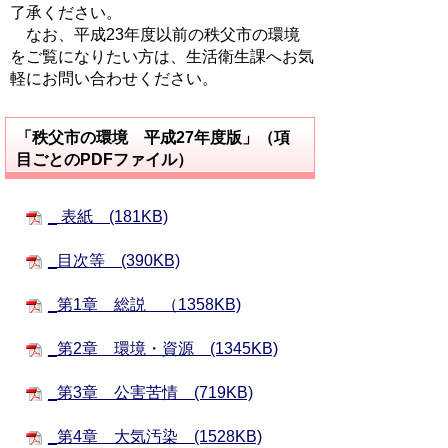
了承ください。
なお、平成23年度以前の秩父市の環境
をご覧になりたい方は、生活衛生課へお気
軽にお問い合わせください。
「秩父市の環境 平成27年度版」（項
目ごとのPDFファイル）
_ 表紙 (181KB)
_目次等 (390KB)
_第1章 総説 （1358KB)
_第2章 環境・資源 (1345KB)
_第3章 公害苦情 (719KB)
_第4章 大気汚染 (1528KB)