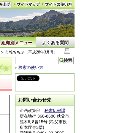
組織別メニュー
よくある質問
市報ちちぶ（平成28年3月号）
検索の使い方
お問い合わせ先
企画政策部
秘書広報課
所在地/〒368-8686 秩父市
熊木町8番15号 (秩父市役
所本庁舎3階)