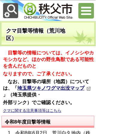
クマ目撃等情報（荒川地
区）
目撃等の情報については、イノシシやカ
モシカなど、ほかの野生鳥獣である可能性
を含んだものと
なりますので、ご了承ください。
なお、目撃等の場所（地図）について
は、「
埼玉県ツキノワグマ出没マップ
」（埼玉県提供・
外部リンク）でご確認ください。
クマに関する注意事項等はこちら
令和8年度目撃等情報
1．令和8年6月2日 荒川白久地内（秩