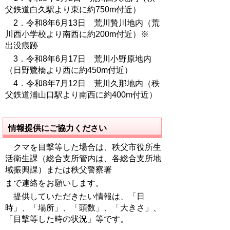
父鉄道白久駅より東に約750m付近）
2．令和8年6月13日 荒川贄川地内（荒
川西小学校より南西に約200m付近）※
出没痕跡
3．令和8年6月17日 荒川小野原地内
（日野鷺橋より西に約450m付近）
4．令和8年7月12日 荒川久那地内（秩
父鉄道浦山口駅より南西に約400m付近）
情報提供にご協力ください
クマを目撃等した場合は、秩父市役所生
活衛生課（総合支所管内は、各総合支所地
域振興課）または秩父警察署
まで連絡をお願いします。
提供していただきたい情報は、「日
時」、「場所」、「頭数」、「大きさ」、
「目撃等した時の状況」等です。