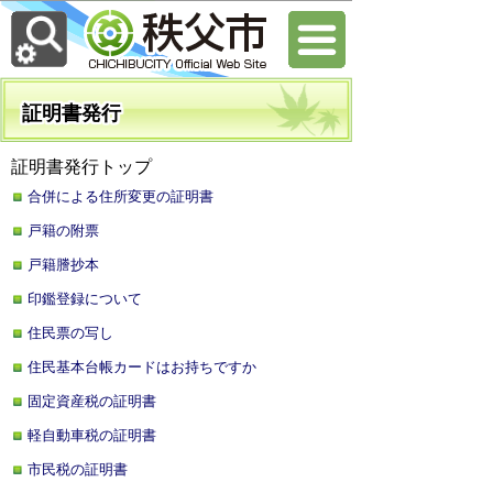
証明書発行
証明書発行トップ
合併による住所変更の証明書
戸籍の附票
戸籍謄抄本
印鑑登録について
住民票の写し
住民基本台帳カードはお持ちですか
固定資産税の証明書
軽自動車税の証明書
市民税の証明書