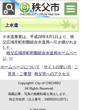
上水道
※水道事業は、平成28年4月1日より、秩
父広域市町村圏組合水道局へ引き継がれま
した。
秩父広域市町村圏組合水道局ホームペー
ジ
ホームページについて
サイトの使い方
ご
意見・ご要望
秩父市へのアクセス
Copyright© City of CHICHIBU
All Rights Reserved.
掲載記事、写真の無断転載を禁止します。
秩父市役所（法人番号：1000020112071）