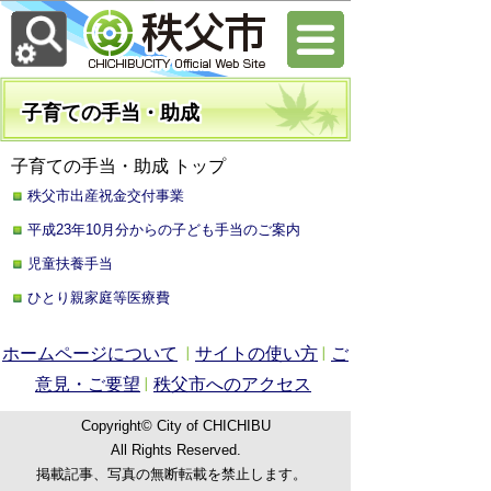
子育ての手当・助成
子育ての手当・助成 トップ
秩父市出産祝金交付事業
平成23年10月分からの子ども手当のご案内
児童扶養手当
ひとり親家庭等医療費
ホームページについて
サイトの使い方
ご
意見・ご要望
秩父市へのアクセス
Copyright© City of CHICHIBU
All Rights Reserved.
掲載記事、写真の無断転載を禁止します。