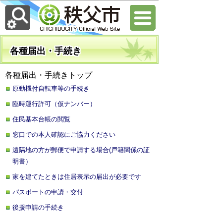
各種届出・手続き
各種届出・手続きトップ
原動機付自転車等の手続き
臨時運行許可（仮ナンバー）
住民基本台帳の閲覧
窓口での本人確認にご協力ください
遠隔地の方が郵便で申請する場合(戸籍関係の証
明書）
家を建てたときは住居表示の届出が必要です
パスポートの申請・交付
後援申請の手続き