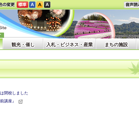
観光・催し
入札・ビジネス・産業
まちの施設
は閉校しました
前講座』