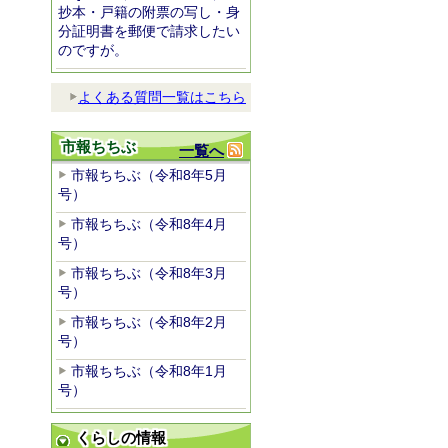
抄本・戸籍の附票の写し・身
分証明書を郵便で請求したい
のですが。
よくある質問一覧はこちら
市報ちちぶ
一覧へ
市報ちちぶ（令和8年5月
号）
市報ちちぶ（令和8年4月
号）
市報ちちぶ（令和8年3月
号）
市報ちちぶ（令和8年2月
号）
市報ちちぶ（令和8年1月
号）
くらしの情報