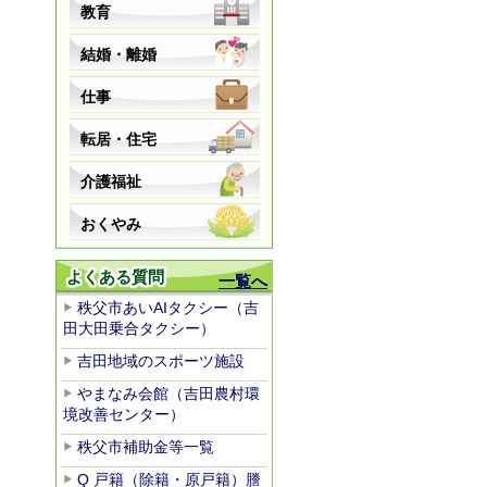
教育
結婚・離婚
仕事
転居・住宅
介護福祉
おくやみ
よくある質問
一覧へ
秩父市あいAIタクシー（吉
田大田乗合タクシー）
吉田地域のスポーツ施設
やまなみ会館（吉田農村環
境改善センター）
秩父市補助金等一覧
Q 戸籍（除籍・原戸籍）謄