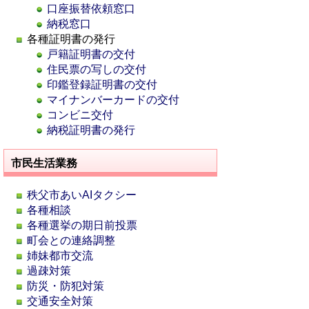
口座振替依頼窓口
納税窓口
各種証明書の発行
戸籍証明書の交付
住民票の写しの交付
印鑑登録証明書の交付
マイナンバーカードの交付
コンビニ交付
納税証明書の発行
市民生活業務
秩父市あいAIタクシー
各種相談
各種選挙の期日前投票
町会との連絡調整
姉妹都市交流
過疎対策
防災・防犯対策
交通安全対策