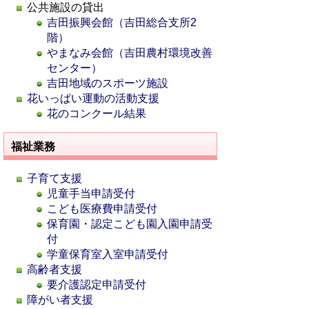
公共施設の貸出
吉田振興会館（吉田総合支所2
階）
やまなみ会館（吉田農村環境改善
センター）
吉田地域のスポーツ施設
花いっぱい運動の活動支援
花のコンクール結果
福祉業務
子育て支援
児童手当申請受付
こども医療費申請受付
保育園・認定こども園入園申請受
付
学童保育室入室申請受付
高齢者支援
要介護認定申請受付
障がい者支援