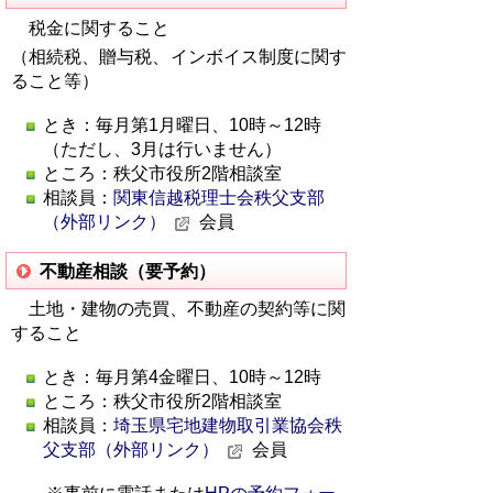
税金に関すること
（相続税、贈与税、インボイス制度に関す
ること等）
とき：毎月第1月曜日、10時～12時
（ただし、3月は行いません）
ところ：秩父市役所2階相談室
相談員：
関東信越税理士会秩父支部
（外部リンク）
会員
不動産相談（要予約）
土地・建物の売買、不動産の契約等に関
すること
とき：毎月第4金曜日、10時～12時
ところ：秩父市役所2階相談室
相談員：
埼玉県宅地建物取引業協会秩
父支部（外部リンク）
会員