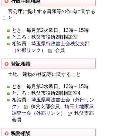
行政手続相談
官公庁に提出する書類等の作成に関する
こと
とき：毎月第2火曜日、13時～15時
ところ：秩父市役所2階相談室
相談員：
埼玉県行政書士会秩父支部
（外部リンク）
会員
登記相談
土地・建物の登記等に関すること
とき：毎月第3水曜日、13時～15時
ところ：秩父市役所2階相談室4
相談員：
埼玉県司法書士会（外部リン
ク）
秩父支部会員、
埼玉土地家屋
調査士会（外部リンク）
秩父支部
会員
税務相談