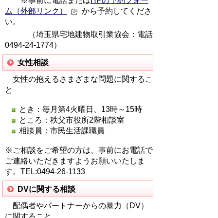
※事前に電話または
HPの予約フォー
ム（外部リンク）
から予約してくださ
い。
（埼玉県宅地建物取引業協会：電話
0494-24-1774）
女性相談
女性の抱えるさまざまな問題に関するこ
と
とき：毎月第4火曜日、13時～15時
ところ：秩父市役所2階相談室
相談員：市民生活課職員
※ご相談をご希望の方は、事前にお電話で
ご連絡いただきますようお願いいたしま
す。TEL:0494-26-1133
DVに関する相談
配偶者やパートナーからの暴力（DV）
に関すること