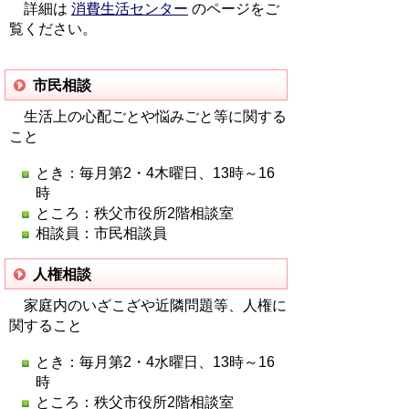
詳細は
消費生活センター
のページをご
覧ください。
市民相談
生活上の心配ごとや悩みごと等に関する
こと
とき：毎月第2・4木曜日、13時～16
時
ところ：秩父市役所2階相談室
相談員：市民相談員
人権相談
家庭内のいざこざや近隣問題等、人権に
関すること
とき：毎月第2・4水曜日、13時～16
時
ところ：秩父市役所2階相談室