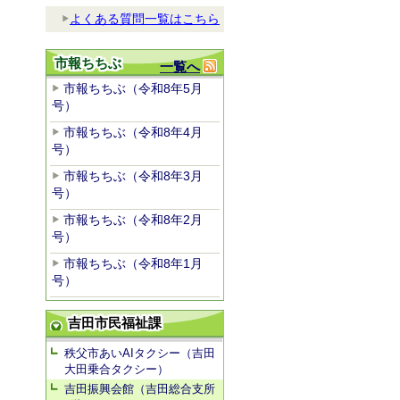
よくある質問一覧はこちら
市報ちちぶ
一覧へ
市報ちちぶ（令和8年5月
号）
市報ちちぶ（令和8年4月
号）
市報ちちぶ（令和8年3月
号）
市報ちちぶ（令和8年2月
号）
市報ちちぶ（令和8年1月
号）
吉田市民福祉課
秩父市あいAIタクシー（吉田
大田乗合タクシー）
吉田振興会館（吉田総合支所