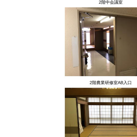
2階中会議室
2階農業研修室AB入口