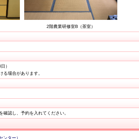
2階農業研修室B（茶室）
3日）
ける場合があります。
を確認し、予約を入れてください。
センター）