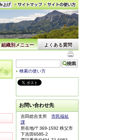
組織別メニュー
よくある質問
検索の使い方
お問い合わせ先
吉田総合支所
市民福祉
課
所在地/〒369-1592 秩父市
下吉田6585-2