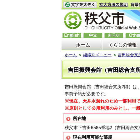
ホーム
くらしの情報
ホーム
組織別メニュー
吉田総合支
吉田振興会館（吉田総合支所
吉田振興会館（吉田総合支所2階）は
事前予約が必要です。
※
現在、天井水漏れのため一部利用
※原則として公用利用のみとし、一
所在地
秩父市下吉田6585番地2（吉田総合支
現在利用可能な部屋