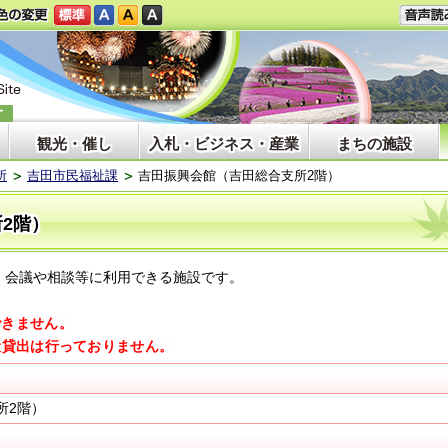
観光・催し
入札・ビジネス・産業
まちの施設
所
吉田市民福祉課
吉田振興会館（吉田総合支所2階）
2階）
、会議や相談等に利用できる施設です。
できません。
般貸出は行っておりません。
所2階）