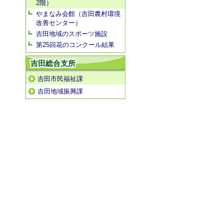
2階）
やまなみ会館（吉田農村環境
改善センター）
吉田地域のスポーツ施設
第25回花のコンクール結果
吉田総合支所
吉田市民福祉課
吉田地域振興課