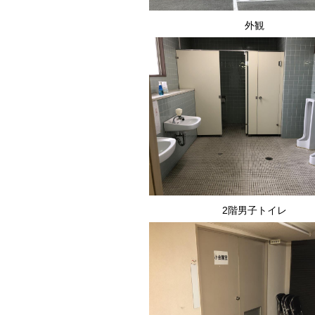
外観
2階男子トイレ