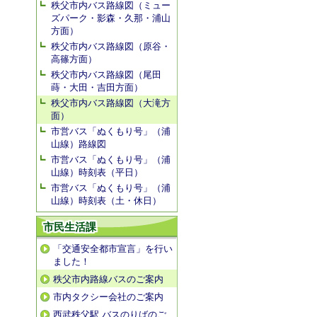
秩父市内バス路線図（ミュー
ズパーク・影森・久那・浦山
方面）
秩父市内バス路線図（原谷・
高篠方面）
秩父市内バス路線図（尾田
蒔・大田・吉田方面）
秩父市内バス路線図（大滝方
面）
市営バス「ぬくもり号」（浦
山線）路線図
市営バス「ぬくもり号」（浦
山線）時刻表（平日）
市営バス「ぬくもり号」（浦
山線）時刻表（土・休日）
市民生活課
「交通安全都市宣言」を行い
ました！
秩父市内路線バスのご案内
市内タクシー会社のご案内
西武秩父駅 バスのりばのご