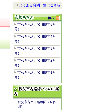
よくある質問一覧はこちら
市報ちちぶ
一覧へ
市報ちちぶ（令和8年5月
号）
市報ちちぶ（令和8年4月
号）
市報ちちぶ（令和8年3月
号）
市報ちちぶ（令和8年2月
号）
市報ちちぶ（令和8年1月
号）
秩父市内路線バスのご案
内
秩父市内バス路線図（全体
図）