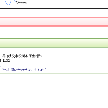
番15号 (秩父市役所本庁舎2階)
6-1132
ら
ルでのお問い合わせはこちらから