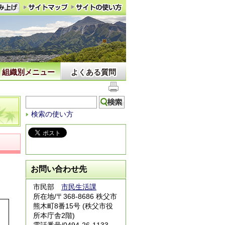
組織別メニュー
よくある質問
検索の使い方
お問い合わせ先
市民部
市民生活課
所在地/〒368-8686 秩父市
熊木町8番15号 (秩父市役
所本庁舎2階)