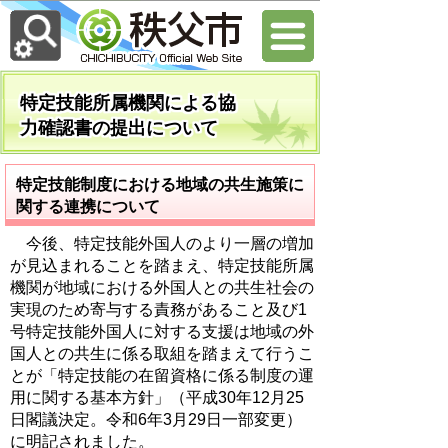
特定技能所属機関による協
力確認書の提出について
特定技能制度における地域の共生施策に
関する連携について
今後、特定技能外国人のより一層の増加
が見込まれることを踏まえ、特定技能所属
機関が地域における外国人との共生社会の
実現のため寄与する責務があること及び1
号特定技能外国人に対する支援は地域の外
国人との共生に係る取組を踏まえて行うこ
とが「特定技能の在留資格に係る制度の運
用に関する基本方針」（平成30年12月25
日閣議決定。令和6年3月29日一部変更）
に明記されました。