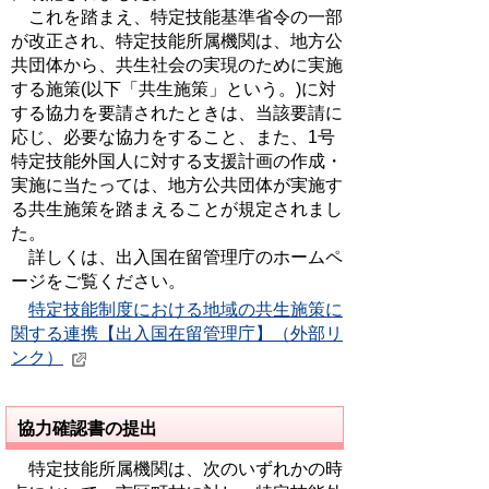
これを踏まえ、特定技能基準省令の一部
が改正され、特定技能所属機関は、地方公
共団体から、共生社会の実現のために実施
する施策(以下「共生施策」という。)に対
する協力を要請されたときは、当該要請に
応じ、必要な協力をすること、また、1号
特定技能外国人に対する支援計画の作成・
実施に当たっては、地方公共団体が実施す
る共生施策を踏まえることが規定されまし
た。
詳しくは、出入国在留管理庁のホームペ
ージをご覧ください。
特定技能制度における地域の共生施策に
関する連携【出入国在留管理庁】（外部リ
ンク）
協力確認書の提出
特定技能所属機関は、次のいずれかの時