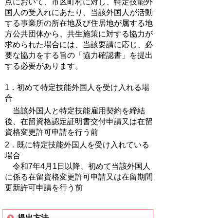
点において、市区町村に対し、特定技能外
国人の受入れにあたり、当該外国人が活動
する事業所の所在地及び住居地が属する地
方公共団体から、共生施策に対する協力が
求められた場合には、当該要請に応じ、必
要な協力をする旨の「協力確認書」を提出
する必要があります。
1．初めて特定技能外国人を受け入れる場
合
当該外国人と特定技能雇用契約を締結
後、在留資格認定証明書交付申請又は在留
資格変更許可申請を行う前
2．既に特定技能外国人を受け入れている
場合
令和7年4月1日以降、初めて当該外国人
に係る在留資格変更許可申請又は在留期間
更新許可申請を行う前
提出方法