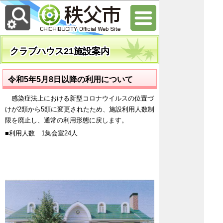
クラブハウス21施設案内
令和5年5月8日以降の利用について
感染症法上における新型コロナウイルスの位置づ
けが2類から5類に変更されたため、施設利用人数制
限を廃止し、通常の利用形態に戻します。
■利用人数 1集会室24人