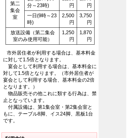
第二
分～23時)
円
円
集会
一日(9時～23
2,500
3,750
室
時)
円
円
放送設備（第二集会
1,250
1,870
室のみ使用可能）
円
円
市外居住者が利用する場合は、基本料金
に対して1.5倍となります。
宴会として利用する場合は、基本料金に
対して1.5倍となります。（市外居住者が
宴会として利用する場合、基本料金の2倍
となります。）
物品販売その他これに類する行為は、禁
止となっています。
付属設備は、第1集会室・第2集会室と
もに、テーブル8脚、イス24脚、黒板1台
です。